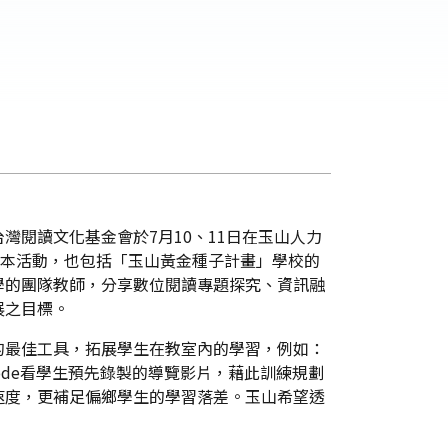
閱讀文化基金會於7月10、11日在玉山人力
與本活動，也包括「玉山黃金種子計畫」學校的
學的團隊教師，分享數位閱讀專題探究、資訊融
展之目標。
的最佳工具，拓展學生在教室內的學習，例如：
ode看學生預先錄製的導覽影片，藉此訓練規劃
速度，更補足偏鄉學生的學習落差。玉山希望透