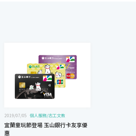
2019/07/05
個人服務
/
志工文教
宜蘭童玩節登場 玉山銀行卡友享優
惠