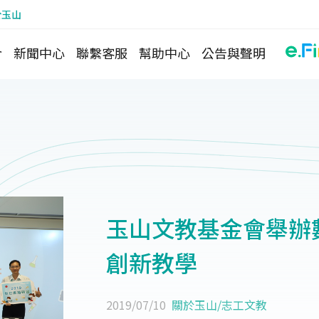
於玉山
介
新聞中心
聯繫客服
幫助中心
公告與聲明
玉山文教基金會舉辦
創新教學
2019/07/10
關於玉山
/
志工文教