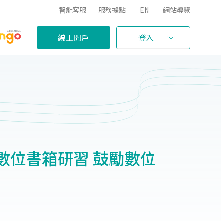
智能客服
服務據點
EN
網站導覽
線上開戶
登入
數位書箱研習 鼓勵數位