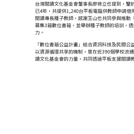
台灣閱讀文化基金會董事長廖祿立也提到，鑒
已4年，共提供1,240台平板電腦供教師申
閱讀專長種子教師，感謝玉山也共同參與推動
募集3箱數位書箱，並舉辦種子教師的培訓，
力。
「數位書箱公益計畫」結合資訊科技及民間公益
以資源循環共享的機制，曾在近390個學校流通
讀文化基金會的力量，共同透過平板支援閱讀