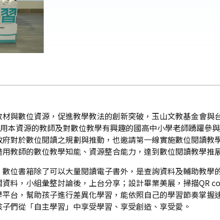
材與數位資源，促進教學教法的創新突破，玉山文教基金會與台灣
借用本資源的教師及對數位教學有興趣的國高中小學老師踴躍參
政府對於數位閱讀之規劃與推動，也邀請第一線實施數位閱讀教
借用教師的數位教學知能、資源整合能力，達到數位閱讀教學推
，數位書箱除了可以大量閱讀電子書外，是查詢資料及輔助教學
資料，小組彙整討論後，上台分享；設計畢業美展，掃描QR c
學平台，幫助孩子進行差異化學習，能依照自己的學習節奏掌握
孩子們從「自主學習」中享受學習、享受創造、享受愛。