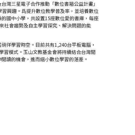
及台灣三星電子合作推動「數位書箱公益計畫」
生學習興趣。爲提升數位教學普及率，並培養數位
的國中小學，共設置15座數位愛的書庫，每座
來社會趨勢及自主學習探究、解決問題的能
徉學習時空。目前共有1,240台平板電腦，
閱讀學習模式。玉山文教基金會將持續結合台灣閱
伸閱讀的機會，進而縮小數位學習的落差。