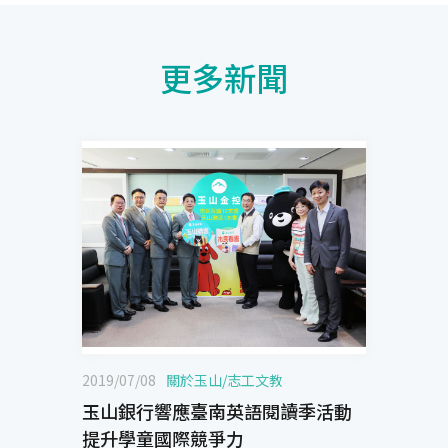
更多新聞
2019/07/08
關於玉山
/
志工文教
玉山銀行響應臺南英語閱讀季活動
提升學童國際競爭力