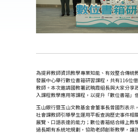
為提昇教師資訊教學專業知能、有效整合傳統教
發展中心舉行數位書箱研習課程，共有116位
教師。本次邀請國教署武曉霞組長與大家分享
入課程教學應用等課程，以提升「數位書箱」
玉山銀行暨玉山文教基金會董事長曾國烈表示
社會課教師引導學生運用平板查詢歷史事件相關
展覽、口語表達的能力；數位書箱結合線上教
過長期有系統地規劃，協助老師創新教學，讓