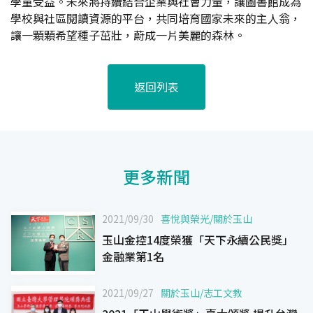
學童受益。未來將持續結合企業與社會力量，讓圖書館成為
學校與社區閱讀資源的平台，共同培育國家未來的主人翁，
讓一顆顆希望種子茁壯，蔚成一片美麗的森林。
返回列表
更多新聞
2021/09/30
喜悅與榮光
/
關於玉山
玉山金控14度榮獲「天下永續公民獎」
金融業第1名
2021/09/27
關於玉山
/
志工文教