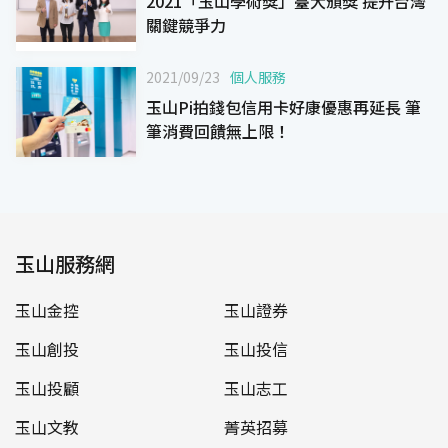
2021「玉山學術獎」臺大頒獎 提升台灣
關鍵競爭力
2021/09/23
個人服務
玉山Pi拍錢包信用卡好康優惠再延長 筆
筆消費回饋無上限！
玉山服務網
玉山金控
玉山證券
玉山創投
玉山投信
玉山投顧
玉山志工
玉山文教
菁英招募