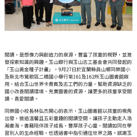
閱讀，是想像力與創造力的泉源，豐富了孩童的視野，並激
發探索知識的興趣。玉山銀行與玉山志工基金會共同發起的
「玉山黃金種子計畫」，9月27日於宜蘭縣員山鄉同樂國小
及新北市鶯歌區二橋國小舉行第161及162所玉山圖書館啟
用，結合玉山世界卡貴賓及志工們的力量，幫助資源缺乏的
國小改善閱讀環境、充實圖書的資源，讓更多的孩童享受閱
讀、喜愛閱讀。
同樂國小校長林弘杰開心的表示，玉山圖書館以孩童的視角
出發，營造溫馨且五彩童趣的閱讀空間，讓孩子主動走入浩
瀚書海。書籍陪伴孩子成長，豐厚孩子心靈，閱讀如同在學
習別人的生命經驗，也透過書中指引通往世界之路。感謝玉