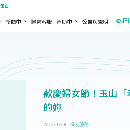
於玉山
介
新聞中心
聯繫客服
幫助中心
公告與聲明
歡慶婦女節！玉山「
的妳
2013/03/06
個人服務