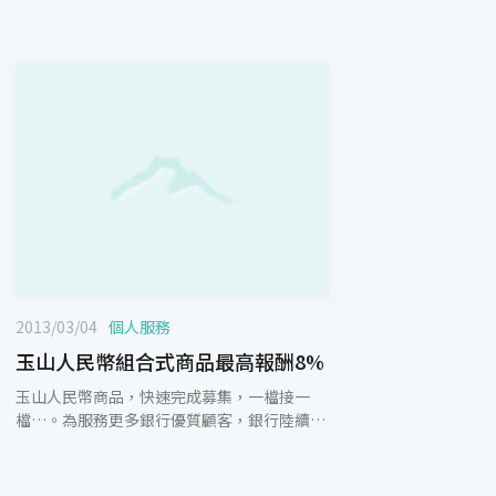
2013/03/04
個人服務
玉山人民幣組合式商品最高報酬8%
玉山人民幣商品，快速完成募集，一檔接一
檔…。為服務更多銀行優質顧客，銀行陸續推
出人民幣組合式產品，追蹤人民幣升值議題，
本月特推出一檔人民幣組合式商品，如人民幣
兌美元升值大於進場匯率0.02元時，報酬最高