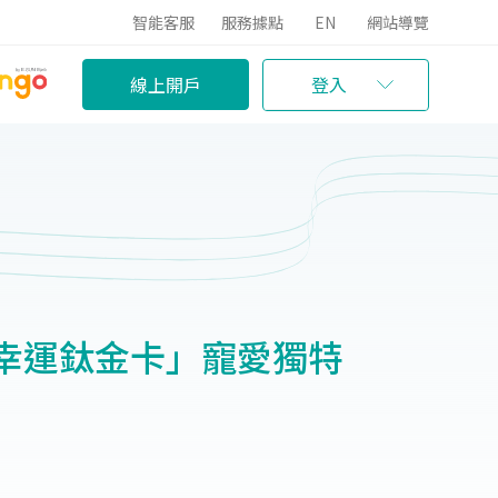
智能客服
服務據點
EN
網站導覽
線上開戶
登入
幸運鈦金卡」寵愛獨特