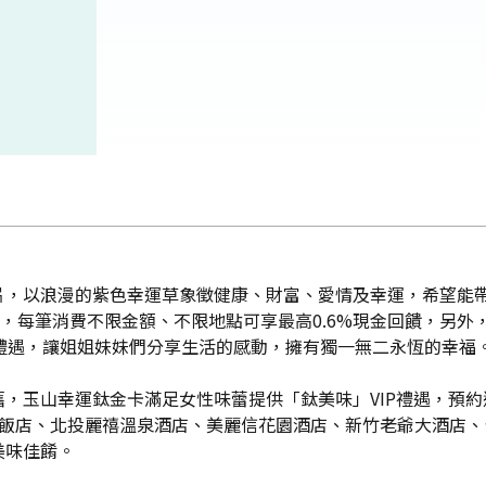
片，以浪漫的紫色幸運草象徵健康、財富、愛情及幸運，希望能
的荷包，每筆消費不限金額、不限地點可享最高0.6%現金回饋，
禮遇，讓姐姐妹妹們分享生活的感動，擁有獨一無二永恆的幸福
，玉山幸運鈦金卡滿足女性味蕾提供「鈦美味」VIP禮遇，預約
大飯店、北投麗禧溫泉酒店、美麗信花園酒店、新竹老爺大酒店
美味佳餚。