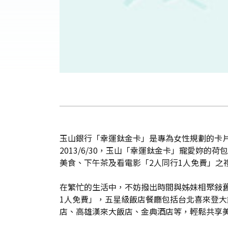
玉山銀行「幸運鈦金卡」是專為女性規劃的卡
2013/6/30，玉山「幸運鈦金卡」寵愛妳
美食、下午茶及看電影「2人同行1人免費」之
在繁忙的生活中，不妨撥出時間與姊妹相聚敍舊
1人免費」，五星級飯店餐廳包括台北喜來登
店、高雄漢來大飯店、金典酒店等，輕鬆共享