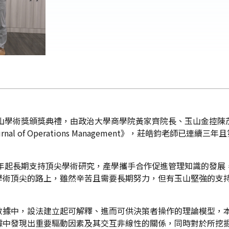
玉山學術獎頒獎典禮，由政治大學商學院黃家齊院長、玉山金控
l of Operations Management》，莊皓鈞老師已連
6年起長期支持頂尖學術研究，產學攜手合作促進管理知識的發展
學術頂尖的路上，雖然辛苦且需要長期努力，但有玉山堅強的支
數據中，設法建立起可解釋、進而可供決策者操作的理論模型，
據中發現出重要驅動因素及其交互非線性的關係，同時對於所挖