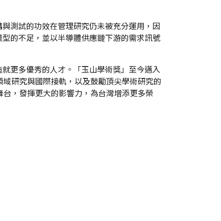
構與測試的功效在管理研究仍未被充分運用，因
模型的不足，並以半導體供應鏈下游的需求訊號
造就更多優秀的人才。「玉山學術獎」至今邁入
領域研究與國際接軌，以及鼓勵頂尖學術研究的
舞台，發揮更大的影響力，為台灣增添更多榮