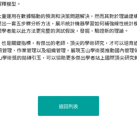
解釋模型。
大量運用在數據驅動的預測和決策問題解決，然而其對於理論建
提出一套五步驟分析方法，展示統計機器學習如何補強線性統計
理學者能以此方法更完整的測試假說，發掘、驗證新的理論。
，也是關鍵指標，有傑出的老師、頂尖的學術研究，才可以培育
資訊管理、作業管理以及組織管理，展現玉山學術奬推動國內管理
玉山學術獎的拋磚引玉，可以協助更多傑出學者站上國際頂尖研究
返回列表