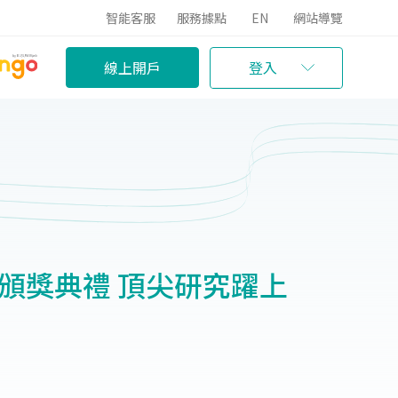
智能客服
服務據點
EN
網站導覽
線上開戶
登入
大頒獎典禮 頂尖研究躍上