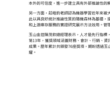
本外的可信度，進一步建立具有外部推論性的
另一方面，莊皓鈞老師認為機器學習近年來被
此以具良好統計推論性質的隨機森林為基礎，
和上游庫存服務的實證研究展示方法效用。管
玉山金控陳茂欽總經理表示，人才是先行指標
第13年，獲獎領域涵蓋財務、會計、行銷、
成果。歷年累計共頒發76座獎項，期盼透過
耀。