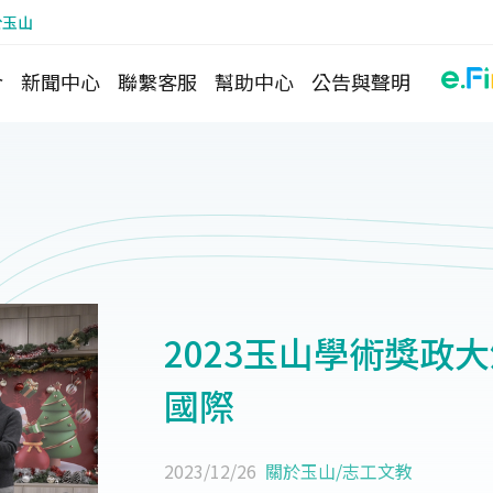
於玉山
介
新聞中心
聯繫客服
幫助中心
公告與聲明
2023玉山學術獎政
國際
2023/12/26
關於玉山
/
志工文教