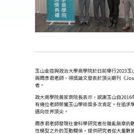
玉山金控與政治大學商學院於日前舉行2023
與周彥君老師，得獎論文發表於頂尖期刊《Journa
者。
政大商學院黃家齊院長表示，感謝玉山自201
有幾位老師榮獲玉山學術獎多次肯定。在追求
邁向世界頂尖。
周彥君老師發現社會科學研究者在雜亂無章的
性模型之外的互動關係，提供研究者從大量數