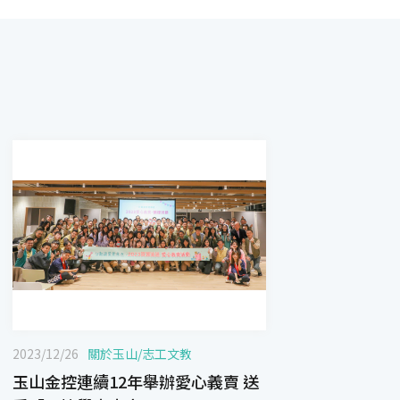
2023/12/26
關於玉山
/
志工文教
玉山金控連續12年舉辦愛心義賣 送