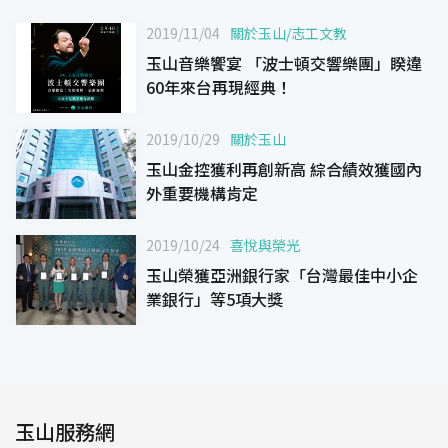
2019/11/04
關於玉山
/
志工文教
玉山音樂饗宴 「波士頓交響樂團」睽違
60年來台再現經典！
2019/10/29
關於玉山
玉山金控獲利再創新高 綜合績效獲國內
外重要機構肯定
2019/10/24
喜悅與榮光
玉山榮獲亞洲銀行家「台灣最佳中小企
業銀行」等5項大獎
玉山服務網