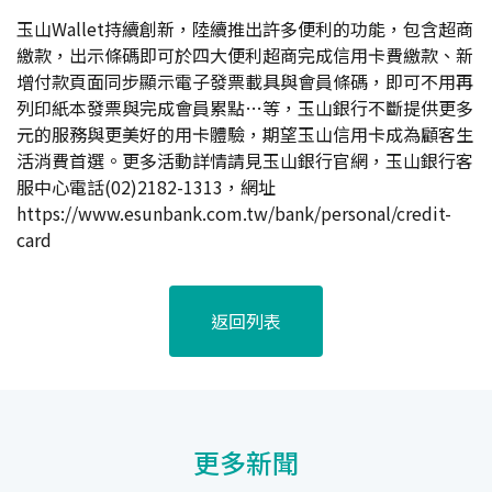
玉山Wallet持續創新，陸續推出許多便利的功能，包含超商
繳款，出示條碼即可於四大便利超商完成信用卡費繳款、新
增付款頁面同步顯示電子發票載具與會員條碼，即可不用再
列印紙本發票與完成會員累點…等，玉山銀行不斷提供更多
元的服務與更美好的用卡體驗，期望玉山信用卡成為顧客生
活消費首選。更多活動詳情請見玉山銀行官網，玉山銀行客
服中心電話(02)2182-1313，網址
https://www.esunbank.com.tw/bank/personal/credit-
card
返回列表
更多新聞