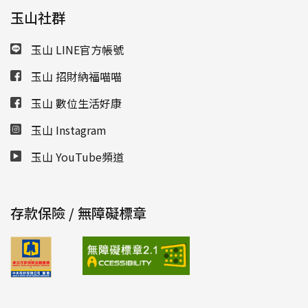
玉山社群
玉山 LINE官方帳號
玉山 招財納福喵喵
玉山 數位生活好康
玉山 Instagram
玉山 YouTube頻道
存款保險 / 無障礙標章