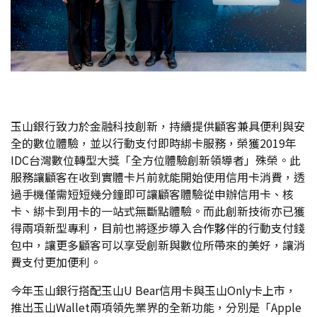
玉山銀行致力於金融科技創新，持續提供顧客兼具便利與安
全的數位體驗，並以行動支付即時綁卡服務，榮獲2019年
IDC台灣數位轉型大獎「全方位體驗創新領導者」殊榮。此
服務讓顧客在收到實體卡片前就能開始使用信用卡消費，透
過手機僅需短短幾分鐘即可讓顧客體驗從申辦信用卡、核
卡、綁卡到用卡的一站式無斷點體驗。而此創新技術亦已獲
得兩項新型專利，目前也將逐步導入合作夥伴的行動支付錢
包中，讓更多顧客可以享受創新與數位所帶來的美好，讓消
費支付更加便利。
今年玉山銀行搭配玉山U Bear信用卡與玉山Only卡上市，
推出玉山Wallet兩項領先業界的全新功能，分別是「Apple