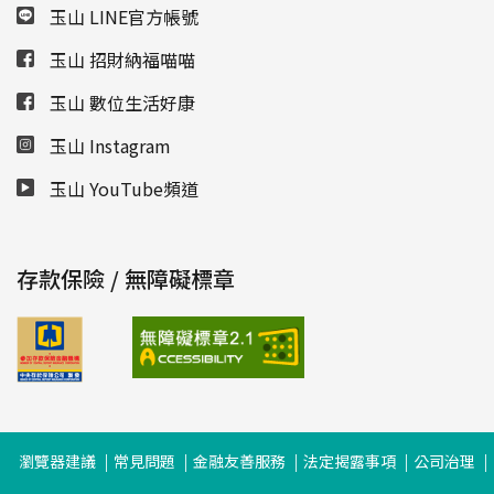
玉山 LINE官方帳號
玉山 招財納福喵喵
玉山 數位生活好康
玉山 Instagram
玉山 YouTube頻道
存款保險 / 無障礙標章
瀏覽器建議
常見問題
金融友善服務
法定揭露事項
公司治理