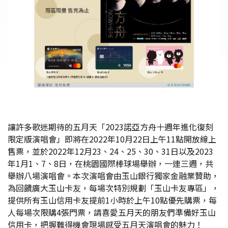
讓許多歌迷期待的五月天「2023諾亞方舟十週年進化復刻
限定版演唱會」即將在2022年10月22日上午11點開放線上
售票，並於2022年12月23、24、25、30、31日以及2023
年1月1、7、8日，在桃園國際棒球場舉辦，一連三週，共
舉辦八場演唱會。本次演唱會由玉山銀行獨家金融業贊助，
為回饋廣大玉山卡友，每場次特別規劃「玉山卡友專區」，
提供所有玉山信用卡友提前1小時於上午10點優先購票，每
人每場次限購4張門票，請喜愛五月天的朋友們準備好玉山
信用卡，把握難得機會現場感受五月天演唱會的魅力！