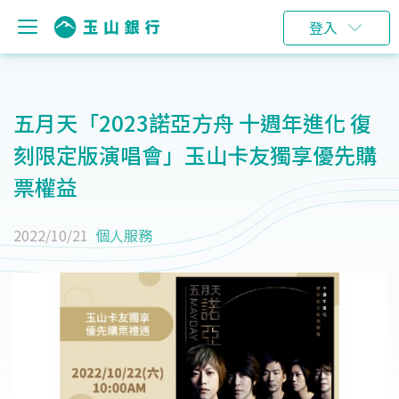
登入
五月天「2023諾亞方舟 十週年進化 復
刻限定版演唱會」玉山卡友獨享優先購
票權益
2022/10/21
個人服務