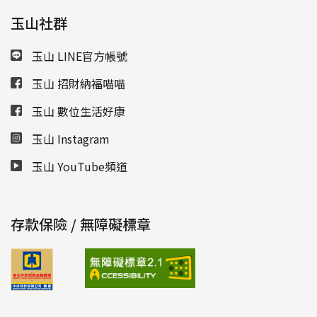
玉山社群
玉山 LINE官方帳號
玉山 招財納福喵喵
玉山 數位生活好康
玉山 Instagram
玉山 YouTube頻道
存款保險 / 無障礙標章