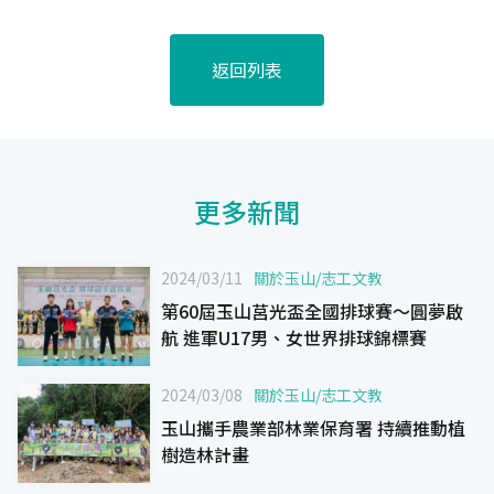
返回列表
更多新聞
2024/03/11
關於玉山
/
志工文教
第60屆玉山莒光盃全國排球賽〜圓夢啟
航 進軍U17男、女世界排球錦標賽
2024/03/08
關於玉山
/
志工文教
玉山攜手農業部林業保育署 持續推動植
樹造林計畫