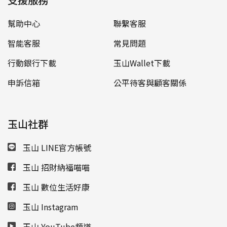
幫助中心
聯繫客服
智能客服
常見問題
行動銀行下載
玉山Wallet下載
申訴信箱
公平待客與顧客關係
玉山社群
玉山 LINE官方帳號
玉山 招財納福喵喵
玉山 數位生活好康
玉山 Instagram
玉山 YouTube頻道