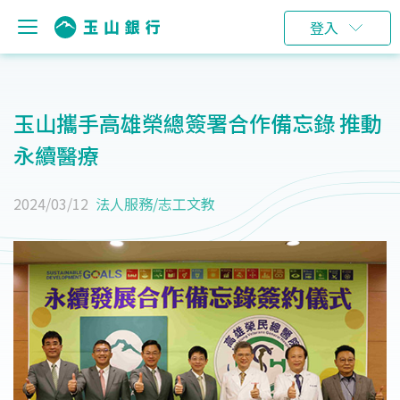
登入
玉山攜手高雄榮總簽署合作備忘錄 推動
永續醫療
2024/03/12
法人服務
/
志工文教