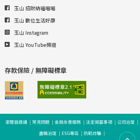
玉山 招財納福喵喵
玉山 數位生活好康
玉山 Instagram
玉山 YouTube頻道
存款保險 / 無障礙標章
瀏覽器建議
常見問題
金融友善服務
法定揭露事項
公司治理
盡職治理
ESG專區
防範詐騙