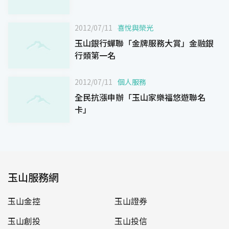
2012/07/11
喜悅與榮光
玉山銀行蟬聯「金牌服務大賞」金融銀
行類第一名
2012/07/11
個人服務
全民抗漲申辦「玉山家樂福悠遊聯名
卡」
玉山服務網
玉山金控
玉山證券
玉山創投
玉山投信