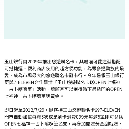
玉山銀行自2009年推出悠遊聯名卡，其喵喵可愛造型搭配
可搭捷運、便利商店使用的超方便功能，為眾多通勤族的最
愛，成為市場最大的悠遊聯名卡發卡行。今年暑假玉山銀行
更與7-ELEVEN合作舉辦「玉山悠遊聯名卡送OPEN七福神
─占卜喀嚓筆」活動，讓顧客可以獲得時下最熱門的OPEN
七福神─占卜喀嚓筆與黃金。
即日起至2012/7/29，顧客持玉山悠遊聯名卡於7-ELEVEN
門市自動加值每滿5次或是刷卡消費899元每滿5筆即可兌換
OPEN七福神─占卜喀嚓筆乙支，再參加開運黃金刮就送，