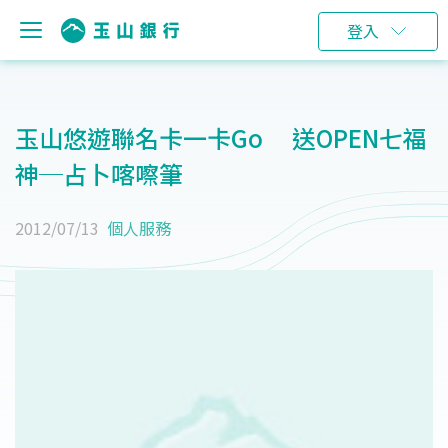
登入
玉山悠遊聯名卡一卡Go 送OPEN七福
神─占卜喀嚓筆
2012/07/13
個人服務