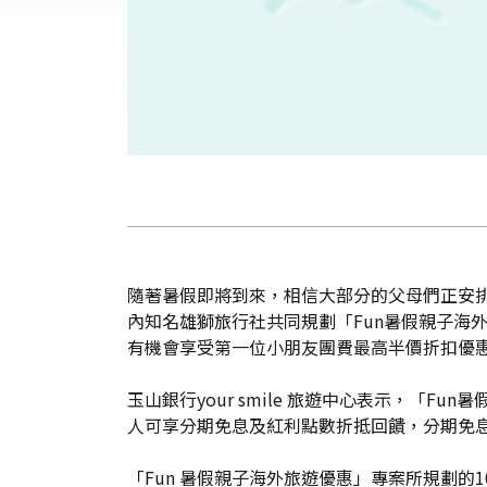
隨著暑假即將到來，相信大部分的父母們正安排漫
內知名雄獅旅行社共同規劃「Fun暑假親子海外
有機會享受第一位小朋友團費最高半價折扣優惠
玉山銀行your smile 旅遊中心表示，「
人可享分期免息及紅利點數折抵回饋，分期免息期
「Fun 暑假親子海外旅遊優惠」專案所規劃的