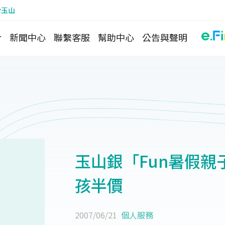
於玉山
介
新聞中心
聯繫客服
幫助中心
公告與聲明
玉山銀「Fun暑假
孩半價
2007/06/21
個人服務