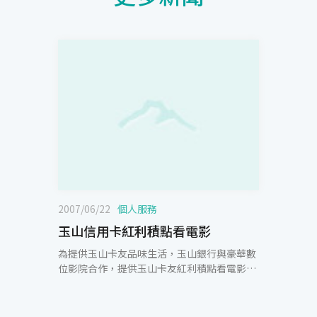
2007/06/22
個人服務
玉山信用卡紅利積點看電影
為提供玉山卡友品味生活，玉山銀行與豪華數
位影院合作，提供玉山卡友紅利積點看電影服
務，即日起至2007.12.31，只要持玉山信用
卡，即可利用紅利折抵，不限金額消費，每
100點可扣抵6元(扣抵上限50%)。玉山銀行表