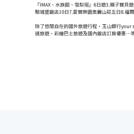
『IMAX、水族館、雪梨塔』6日遊3.親子寶貝
驗城堡飯店10日7.愛寶樂園奧麗山莊五日8.
除了悠閒自在的國外旅遊行程，玉山銀行your
速旅遊、彩繪巴士旅遊及國內飯店訂房優惠…等。（