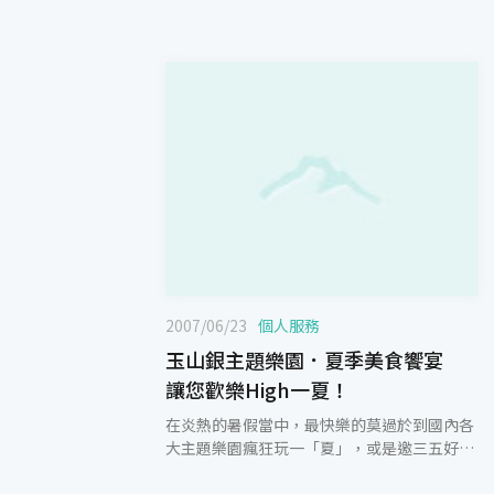
2007/06/23
個人服務
玉山銀主題樂園．夏季美食饗宴
讓您歡樂High一夏！
在炎熱的暑假當中，最快樂的莫過於到國內各
大主題樂園瘋狂玩一「夏」，或是邀三五好友
一同聚餐，玉山銀行為提供超值優惠新選擇，