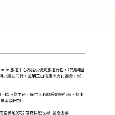
mile 旅遊中心為提供優質旅遊行程，特別與國
大人與小朋友同行，並刷玉山信用卡支付團費，就
澳洲、歐洲為主題，提供10個精采旅遊行程，持卡
折抵金額限制。
天空步道9天2.帶寶貝遊世界~愛戀雪梨