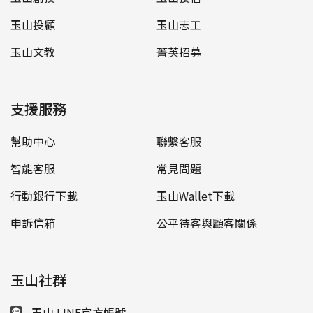
玉山投顧
玉山志工
玉山文教
菁英招募
支援服務
幫助中心
聯繫客服
智能客服
常見問題
行動銀行下載
玉山Wallet下載
申訴信箱
公平待客與顧客關係
玉山社群
玉山 LINE官方帳號