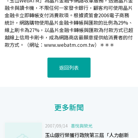
「玉山WebATM」為晶片金融卡網路收單服務，透過晶片金
融卡與讀卡機，不限任何一家發卡銀行，顧客均可使用晶片
金融卡立即轉帳支付消費款項。根據資策會2006電子商務
統計，網路購物使用晶片金融卡轉帳與匯款的比例為29%、
線上刷卡為27%，以晶片金融卡轉帳與匯款為付款方式已超
越線上信用卡刷卡，成為網路商店最願意提供給消費者的付
款方式。（網址：
www.webatm.com.tw
）＊＊＊
返回列表
更多新聞
2007/09/14
喜悅與榮光
玉山銀行榮獲行政院第三屆「人力創新