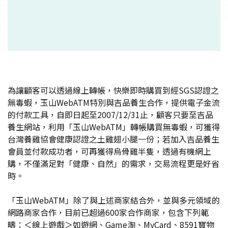
為讓顧客可以透過線上轉帳，快樂即時購買到經SGS認證之
無毒蝦，玉山WebATM特別與吉品養生合作，提供電子金流
的付款工具，自即日起至2007/12/31止，顧客只要至吉品
養生網站，利用「玉山WebATM」轉帳購買無毒蝦，可獲得
台灣養雞協會健康認證之土雞翅小腿一份；若加入吉品養生
會員並付款成功者，可再獲得烏骨雞半隻，透過有機網上
購，不僅滿足對「健康、自然」的需求，交易流程更是好省
時。
「玉山WebATM」除了與上述商家結合外，並與多元領域的
網路商家合作，目前已超過600家合作商家，包含下列範
疇：＜線上遊戲＞如遊網、Game淘、MyCard、8591寶物