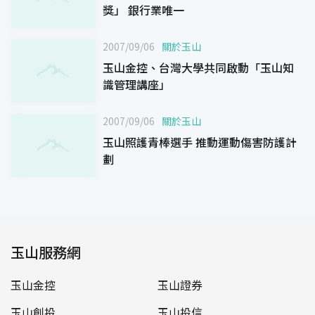
獎」 銀行業唯一
2007/09/06
關於玉山
玉山金控、台灣大學共同啟動「玉山知
識管理講座」
2007/09/06
關於玉山
玉山照護青棒選手 推動運動傷害防護計
劃
玉山服務網
玉山金控
玉山證券
玉山創投
玉山投信