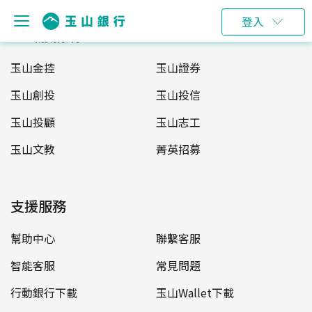
登入
玉山服務網
玉山金控
玉山證券
玉山創投
玉山投信
玉山投顧
玉山志工
玉山文教
菁英招募
支援服務
幫助中心
聯繫客服
智能客服
常見問題
行動銀行下載
玉山Wallet下載