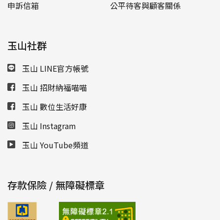
申訴信箱
公平待客與顧客關係
玉山社群
玉山 LINE官方帳號
玉山 招財納福喵喵
玉山 數位生活好康
玉山 Instagram
玉山 YouTube頻道
存款保險 / 無障礙標章