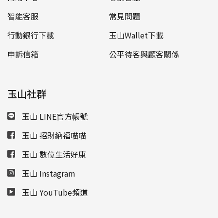
智能客服
常見問題
行動銀行下載
玉山Wallet下載
申訴信箱
公平待客與顧客關係
玉山社群
玉山 LINE官方帳號
玉山 招財納福喵喵
玉山 數位生活好康
玉山 Instagram
玉山 YouTube頻道