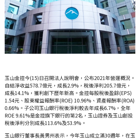
玉山金控今(15)日召開法人說明會，公布2021年營運概況。
自結淨收益578.7億元，成長2.9%，稅後淨利205.7億元，
成長14.1%，獲利創下歷年新高。金控每股稅後盈餘(EPS)
1.54元、股東權益報酬率(ROE) 10.96%、資產報酬率(ROA)
0.66%。子公司玉山銀行稅後淨利較去年成長6.7%，全年
ROE 9.61%是金控旗下銀行的第2名，玉山證券及玉山創投
稅後淨利分別成長113.6%及53.9%。
玉山銀行董事長黃男州表示，今年玉山成立滿30週年，在玉