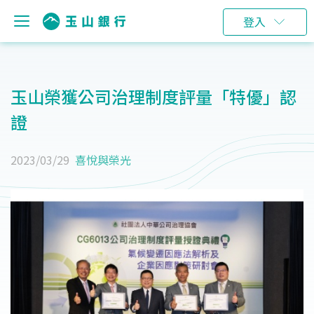
登入
玉山榮獲公司治理制度評量「特優」認
證
2023/03/29
喜悅與榮光