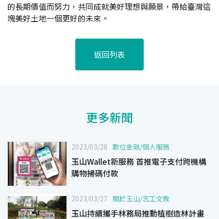
的長期價值而努力，共同成就美好理想與願景，帶給臺灣這
塊美好土地一個更好的未來。
返回列表
更多新聞
2023/03/28
數位金融
/
個人服務
玉山Wallet新服務 首推電子支付跨機構
購物掃碼付款
2023/03/27
關於玉山
/
志工文教
玉山持續攜手林務局推動植樹造林計畫