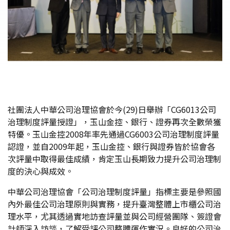
社團法人中華公司治理協會於今(29)日舉辦「CG6013公司
治理制度評量授證」，玉山金控、銀行、證券再次全數榮獲
特優。玉山金控2008年率先通過CG6003公司治理制度評量
認證，並自2009年起，玉山金控、銀行與證券皆於協會各
次評量中取得最佳成績，肯定玉山長期致力提升公司治理制
度的決心與成效。
中華公司治理協會「公司治理制度評量」指標主要是參照國
內外最佳公司治理原則與實務，提升臺灣整體上市櫃公司治
理水平，尤其透過實地訪查評量並與公司經營團隊、簽證會
計師深入訪談，了解受評公司整體運作實況。良好的公司治