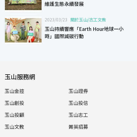
維護生態永續發展
2023/03/23
關於玉山
/
志工文教
玉山持續響應「Earth Hour地球一小
時」國際減碳行動
玉山服務網
玉山金控
玉山證券
玉山創投
玉山投信
玉山投顧
玉山志工
玉山文教
菁英招募