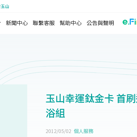
於玉山
介
新聞中心
聯繫客服
幫助中心
公告與聲明
玉山幸運鈦金卡 首刷送T
浴組
2012/05/02
個人服務