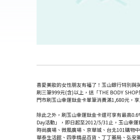
喜愛美妝的女性朋友有福了！玉山銀行特別與英國知
刷三筆999元(含)以上，送「THE BODY 
門市刷玉山幸運鈦金卡單筆消費滿1,680元，享
除此之外，刷玉山幸運鈦金卡還可享有最高0.6
Day活動」，即日起至2012/5/31止，玉
時尚廣場、微風廣場、京華城、台北101購物中
華泰生活館、四季精品百貨、丁丁藥局、弘安藥局、啄