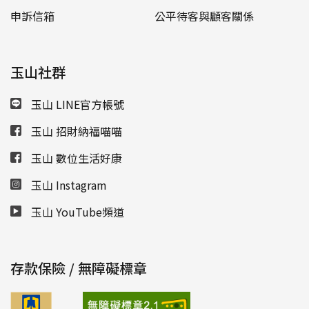
申訴信箱
公平待客與顧客關係
玉山社群
玉山 LINE官方帳號
玉山 招財納福喵喵
玉山 數位生活好康
玉山 Instagram
玉山 YouTube頻道
存款保險 / 無障礙標章