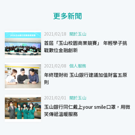
更多新聞
2021/02/18
關於玉山
首屆「玉山校園商業競賽」 年輕學子挑
戰數位金融創新
2021/02/08
個人服務
年終理財術 玉山銀行建議加值財富五原
則
2021/02/01
關於玉山
玉山銀行同仁戴上your smile口罩，用微
笑傳遞溫暖服務