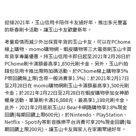
迎接2021年，玉山信用卡陪伴卡友過好年，推出多元豐富
的新春刷卡活動，讓玉山卡友歡慶新年。
考量疫情而減少外出採買年貨的玉山卡友，可以在PChome
線上購物、momo購物網、蝦皮購物等三大電商刷玉山卡買
年貨享專屬優惠。持玉山信用卡即日起至2021年2月28日於
PChome刷卡滿額最高享1,850元刷卡金，另外，玉山Pi拍
錢包信用卡推出限時加碼活動，於PChome線上購物享5%
P幣回饋無上限(含原一般消費享1.5%)；於2021年2月17日
至2月28日在 momo購物網刷玉山卡滿額最高享3,500元刷
卡金；於2021年2月22日至2月28日在蝦皮購物參加女神節
暖身活動，單筆刷卡滿16,888元，最高享1,188元刷卡金。
此外，2021年2月底前玉山U Bear卡網路購物享3.8%現金
回饋(每期回饋上限600元)，於Nintendo、PlayStation、
Netflix、Spotify等影音娛樂平台消費可享20%現金回饋(每
期回饋上限200元)，讓玉山卡友與家人在家團聚過好年。