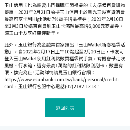
玉山信用卡也為需要出門採購年節禮品的卡友準備百貨購物
優惠，2021年2月21日前持玉山信用卡於新光三越百貨消費
最高可享卡利High活動7%電子贈品禮券；2021年2月10日
至3月3日於遠東百貨刷玉山卡滿額最高贈6,000元商品券，
讓玉山卡友享好康迎新年。
此外，玉山銀行為金融業首家推出「玉山Wallet新春福袋活
動」，自2021年2月17日上午10點起至2月20日止，卡友可
登入玉山Wallet使用紅利點數買福袋試手氣，有機會帶走吹
風機、行李箱，還有最高1萬點的紅利點數刮刮卡，數量有
限，換完為止! 活動詳情請見玉山銀行官網：
https://www.esunbank.com.tw/bank/personal/credit-
card
，玉山銀行客服中心電話(02)2182-1313。
返回列表