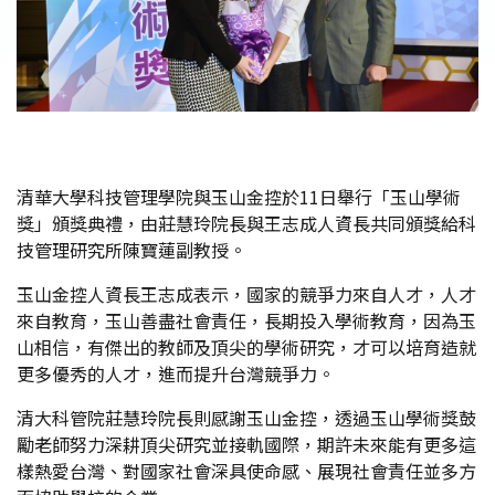
清華大學科技管理學院與玉山金控於11日舉行「玉山學術
獎」頒獎典禮，由莊慧玲院長與王志成人資長共同頒獎給科
技管理研究所陳寶蓮副教授。
玉山金控人資長王志成表示，國家的競爭力來自人才，人才
來自教育，玉山善盡社會責任，長期投入學術教育，因為玉
山相信，有傑出的教師及頂尖的學術研究，才可以培育造就
更多優秀的人才，進而提升台灣競爭力。
清大科管院莊慧玲院長則感謝玉山金控，透過玉山學術獎鼓
勵老師努力深耕頂尖研究並接軌國際，期許未來能有更多這
樣熱愛台灣、對國家社會深具使命感、展現社會責任並多方