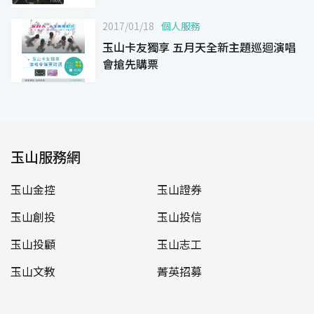
2017/01/18
個人服務
玉山卡友獨享 五月天全新主題巡迴演唱
會搶先購票
玉山服務網
玉山金控
玉山證券
玉山創投
玉山投信
玉山投顧
玉山志工
玉山文教
菁英招募