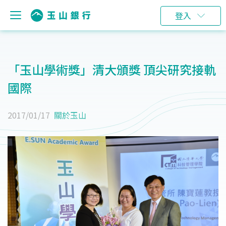
登入
「玉山學術獎」清大頒獎 頂尖研究接軌
國際
2017/01/17
關於玉山