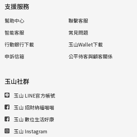
支援服務
幫助中心
聯繫客服
智能客服
常見問題
行動銀行下載
玉山Wallet下載
申訴信箱
公平待客與顧客關係
玉山社群
玉山 LINE官方帳號
玉山 招財納福喵喵
玉山 數位生活好康
玉山 Instagram