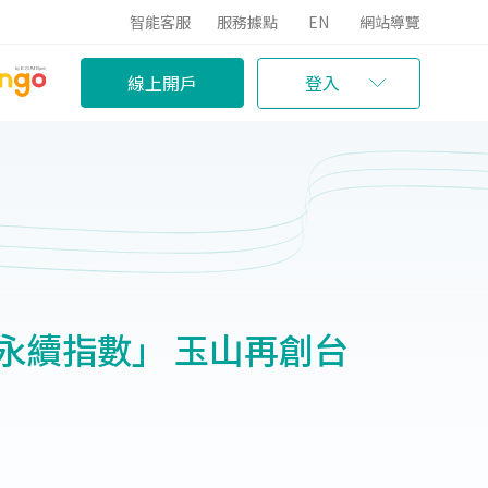
智能客服
服務據點
EN
網站導覽
線上開戶
登入
永續指數」 玉山再創台