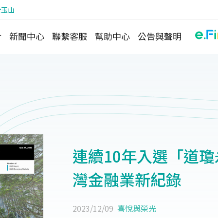
於玉山
介
新聞中心
聯繫客服
幫助中心
公告與聲明
連續10年入選「道瓊
灣金融業新紀錄
2023/12/09
喜悅與榮光