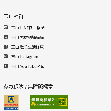
玉山社群
玉山 LINE官方帳號
玉山 招財納福喵喵
玉山 數位生活好康
玉山 Instagram
玉山 YouTube頻道
存款保險 / 無障礙標章