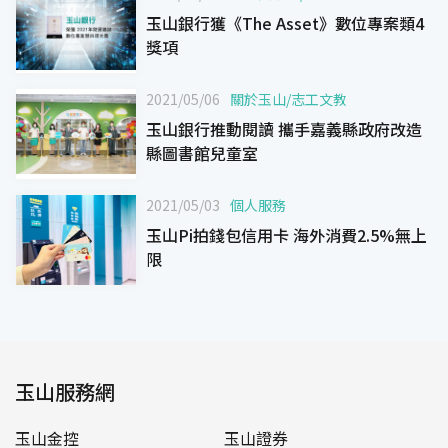
玉山銀行獲《The Asset》數位專案類4
獎項
2021/05/06
關於玉山
/
志工文教
玉山銀行推動閱讀 攜手嘉義縣政府改造
縣圖書館兒童室
2021/05/03
個人服務
玉山Pi拍錢包信用卡 海外消費2.5%無上
限
玉山服務網
玉山金控
玉山證券