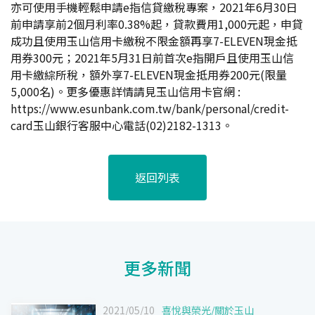
亦可使用手機輕鬆申請e指信貸繳稅專案，2021年6月30日
前申請享前2個月利率0.38%起，貸款費用1,000元起，申貸
成功且使用玉山信用卡繳稅不限金額再享7-ELEVEN現金抵
用券300元；2021年5月31日前首次e指開戶且使用玉山信
用卡繳綜所稅，額外享7-ELEVEN現金抵用券200元(限量
5,000名)。更多優惠詳情請見玉山信用卡官網 :
https://www.esunbank.com.tw/bank/personal/credit-
card
玉山銀行客服中心電話(02)2182-1313。
返回列表
更多新聞
2021/05/10
喜悅與榮光
/
關於玉山