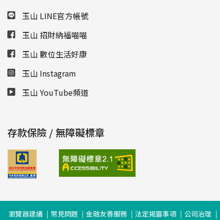
玉山 LINE官方帳號
玉山 招財納福喵喵
玉山 數位生活好康
玉山 Instagram
玉山 YouTube頻道
存款保險 / 無障礙標章
瀏覽器建議
常見問題
金融友善服務
法定揭露事項
公司治理