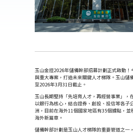
玉山金控2026年儲備幹部招募計劃正式啟動
與重大專案，打造未來關鍵人才梯隊。玉山儲
至2026年3月31日截止。
玉山長期堅持「先培育人才，再經營事業」，在
以銀行為核心，結合證券、創投、投信等各子
洲，目前在海外11個國家地區有35個據點，
海外新篇章。
儲備幹部計劃是玉山人才梯隊的重要管道之一，分為儲備幹部M