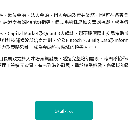
融、數位金融、法人金融、個人金融及證券業務，MA可在各專
，透過學長姊Mentor指導，建立系統性思維與宏觀視野，成
ales、Capital Market及Quant 3大領域，鑽研股債匯
備幹部培育計劃，分為Fintech、AI-Big Data及Informa
能力及策略思維，成為金融科技領域的頂尖人才。
er Future！」玉山長期致力於人才培育與發展，透過完整培訓體系、
或理工等多元背景、有志到海外發展、勇於接受挑戰、各領域的
返回列表