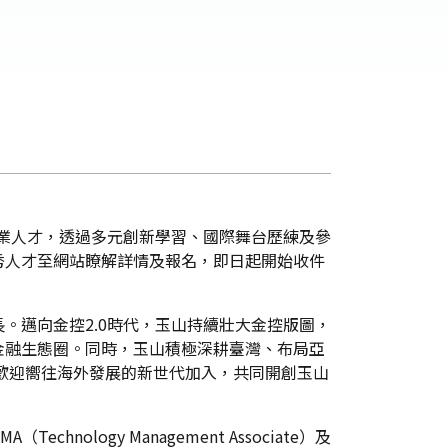
專業人才，透過多元創新學習、國際舞台歷練及參
秀人才至網站瞭解詳情及報名，即日起開始收件
。邁向金控2.0時代，玉山持續壯大金控版圖，
金融生態圈。同時，玉山積極深耕臺灣、布局亞
，歡迎嚮往海外發展的新世代加入，共同開創玉山
nology Management Associate）及