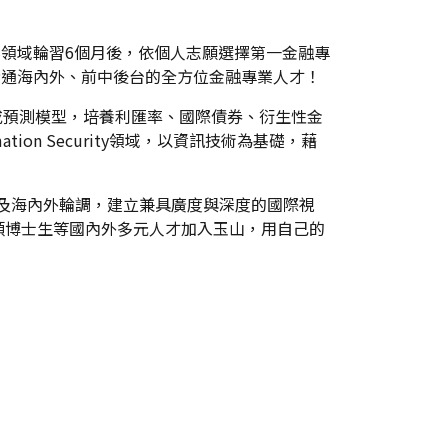
業領域輪習6個月後，依個人志願選擇第一金融專
為精通海內外、前中後台的全方位金融專業人才！
市交易策略或預測模型，培養利匯率、國際債券、衍生性金
tion Security領域，以資訊技術為基礎，藉
跨團隊協作及海內外輪調，建立兼具廣度與深度的國際視
碩博士生等國內外多元人才加入玉山，用自己的