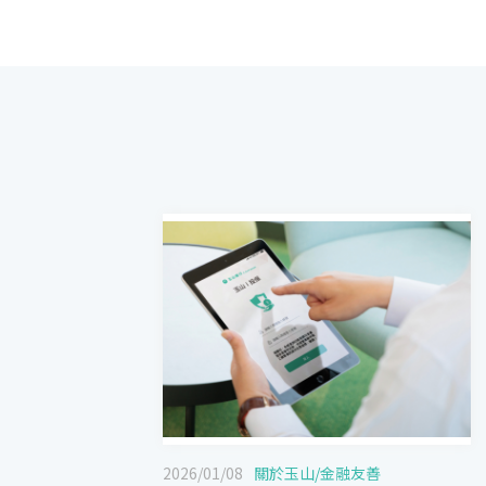
2026/01/08
關於玉山
/
金融友善