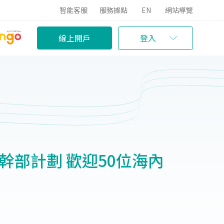
智能客服
服務據點
EN
網站導覽
線上開戶
登入
備幹部計劃 歡迎50位海內