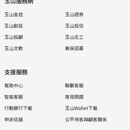
玉山服務網
玉山金控
玉山證券
玉山創投
玉山投信
玉山投顧
玉山志工
玉山文教
菁英招募
支援服務
幫助中心
聯繫客服
智能客服
常見問題
行動銀行下載
玉山Wallet下載
申訴信箱
公平待客與顧客關係