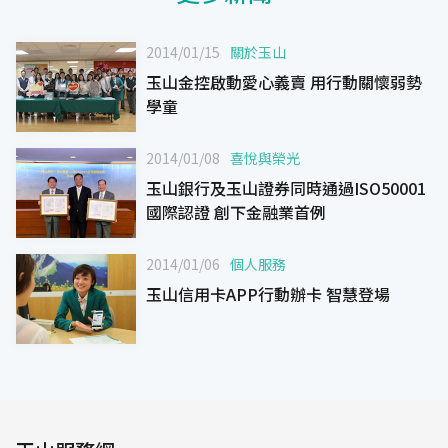
2014/01/15
關於玉山
玉山金控啟動愛心義賣 用行動關懷弱勢
學童
2014/01/08
喜悅與榮光
玉山銀行及玉山證券同時通過ISO50001
國際認證 創下金融業首例
2014/01/06
個人服務
玉山信用卡APP行動辦卡 智慧登場