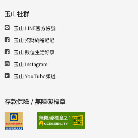
玉山社群
玉山 LINE官方帳號
玉山 招財納福喵喵
玉山 數位生活好康
玉山 Instagram
玉山 YouTube頻道
存款保險 / 無障礙標章