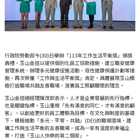
行政院勞動部今(30)日舉辦「113年工作生活平衡獎」頒獎
典禮，玉山金控以提供個別化員工協助措施、建立職安健康
管理系統、辦理多元健康促進活動、母性健康保護計劃等措
施，再次榮獲「工作與生活平衡獎」肯定，具體展現玉山積
極打造職場共融友善職場，落實員工照顧關懷的理念。
玉山金控總經理陳茂欽表示，人才是企業發展的先行指標，
也是關鍵指標。玉山重視「先有滿意的同仁，才有滿意的顧
客」，以創造更好的員工體驗為目標，在文化與制度的基礎
下，積極推動「多元、平等、共融」(DEI)的職場環境，建
構工作與生活平衡的友善職場，成為一家有溫度的幸福企
業，打造「玉山人快樂的第二個家」。