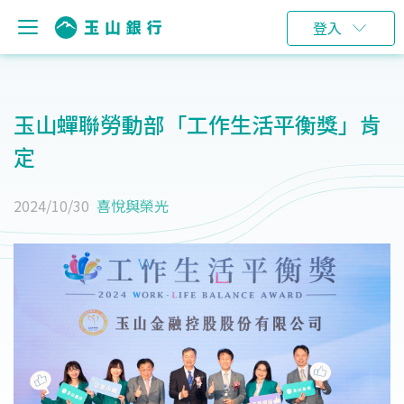
登入
玉山蟬聯勞動部「工作生活平衡獎」肯
定
2024/10/30
喜悅與榮光