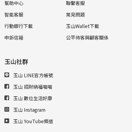
幫助中心
聯繫客服
智能客服
常見問題
行動銀行下載
玉山Wallet下載
申訴信箱
公平待客與顧客關係
玉山社群
玉山 LINE官方帳號
玉山 招財納福喵喵
玉山 數位生活好康
玉山 Instagram
玉山 YouTube頻道