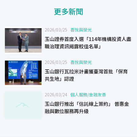
更多新聞
2026/03/25
喜悅與榮光
玉山證券首度入選「114年機構投資人盡
職治理資訊揭露較佳名單」
2026/03/25
喜悅與榮光
玉山銀行瓦拉米計畫獲臺灣首批「保育
共生地」認證
2026/03/24
個人服務
/
金融友善
玉山銀行推出「信託線上簽約」 普惠金
融與數位服務再升級