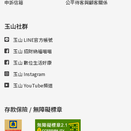
申訴信箱
公平待客與顧客關係
玉山社群
玉山 LINE官方帳號
玉山 招財納福喵喵
玉山 數位生活好康
玉山 Instagram
玉山 YouTube頻道
存款保險 / 無障礙標章