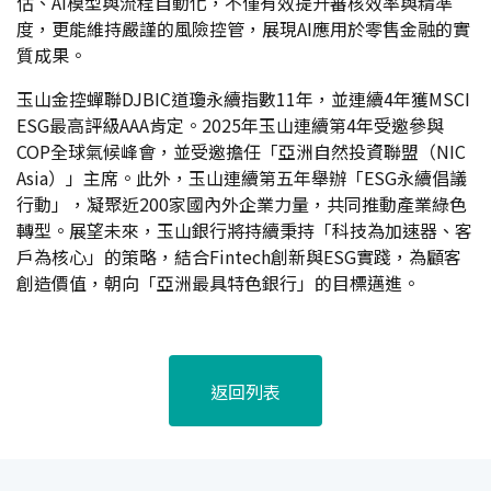
估、AI模型與流程自動化，不僅有效提升審核效率與精準
度，更能維持嚴謹的風險控管，展現AI應用於零售金融的實
質成果。
玉山金控蟬聯DJBIC道瓊永續指數11年，並連續4年獲MSCI
ESG最高評級AAA肯定。2025年玉山連續第4年受邀參與
COP全球氣候峰會，並受邀擔任「亞洲自然投資聯盟（NIC
Asia）」主席。此外，玉山連續第五年舉辦「ESG永續倡議
行動」，凝聚近200家國內外企業力量，共同推動產業綠色
轉型。展望未來，玉山銀行將持續秉持「科技為加速器、客
戶為核心」的策略，結合Fintech創新與ESG實踐，為顧客
創造價值，朝向「亞洲最具特色銀行」的目標邁進。
返回列表