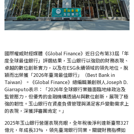
國際權威財經媒體《Global Finance》近日公布第33屆「年
度全球最佳銀行」評選結果，玉山銀行以強勁的財務表現、
卓越的數位創新實力，以及在ESG永續領域的領先地位，脫
穎而出榮獲「2026年臺灣最佳銀行」（Best Bank in
Taiwan）。《Global Finance》總編輯兼創辦人Joseph D.
Giarraputo表示：「2026年全球銀行業雖面臨地緣政治及
監管壓力，但優秀的金融機構透過AI與數位創新，展現了極
強的韌性。玉山銀行在資產負債管理與滿足客戶變動需求上
的表現，深獲評審團肯定。」
2025年玉山銀行營運表現亮眼，全年稅後淨利達新臺幣327
億元，年成長33% ，領先臺灣銀行同業。關鍵財務指標如