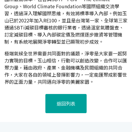
Group、World Climate Foundation等國際組織交流學
習，透過深入理解國際思維，有效將標準導入內部。例如玉
山已於2022年加入RE100，並且是台灣第一家、全球第三家
通過SBTi減碳目標審核的銀行業者，透過溫室氣體盤查、
訂定減碳目標、導入內部碳定價及燃煤逐步撤資等管理機
制，有系統地展開淨零轉型並已顯現初步成效。
極端氣候全世界需要共同面對的議題，淨零是大家要一起努
力實現的目標。玉山相信，行動可以創造改變，合作可以匯
聚力量，藉由政府、產業、金融機構及民間組織的共同合
作，大家在各自的領域上發揮影響力，一定能匯聚成影響世
界的正面力量，共同邁向淨零的美麗家園。
返回列表