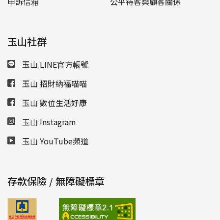
申訴信箱
公平待客與顧客關係
玉山社群
玉山 LINE官方帳號
玉山 招財納福喵喵
玉山 數位生活好康
玉山 Instagram
玉山 YouTube頻道
存款保險 / 無障礙標章