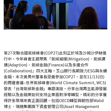
第27次聯合國氣候峰會(COP27)此刻正於埃及沙姆沙伊赫進
行中，今年峰會主題聚焦「氣候減緩(Mitigation)、氣候調
適(Adaption)、氣候金融(Finance)以及多邊合作
(Collaboration)」四大主軸。玉山銀行長期致力ESG與永續
金融，本次黃男州董事長受邀參加COP27，並在11/13(日)
的周邊會議–世界氣候峰會(World Climate Summit, WCS)
發表「台灣氣候新金融」專題演說，分享台灣再生能源發展
經驗以及金融業如何支持企業面對淨零轉型。精彩的分享獲
得許多現場來賓正面回饋，包括OECD轉型與韌性部Walid
博士、瑞穗集團旗下資產管理公司(Asset Management