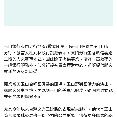
玉山銀行東門分行於8/7歡喜開業，是玉山在國內第110個
分行，發言人杜武林執行副總表示，東門分行坐落於信義路
二段的人文薈萃地區，因此除了提供專業、優質、高效率的
一般銀行服務外，該分行設有貴賓理財中心，期望提供顧客
嶄新的理財新感受。
開業當天玉山合唱團溫馨的開場，玉山醒獅團活力的演出，
讓顧客分享喜悅，更感到玉山的差異化服務，從開幕儀式就
充分的顯現與眾不同。
尤其今年以來台灣之光王建民的表現越來越好，他代言玉山
為台灣棒球發展盡一份心力的公益形象，獲得更多民眾的認