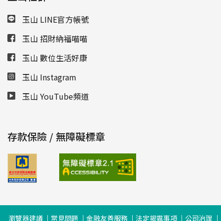
玉山 LINE官方帳號
玉山 招財納福喵喵
玉山 數位生活好康
玉山 Instagram
玉山 YouTube頻道
存款保險 / 無障礙標章
瀏覽器建議
常見問題
金融友善服務
法定揭露事項
公司治理