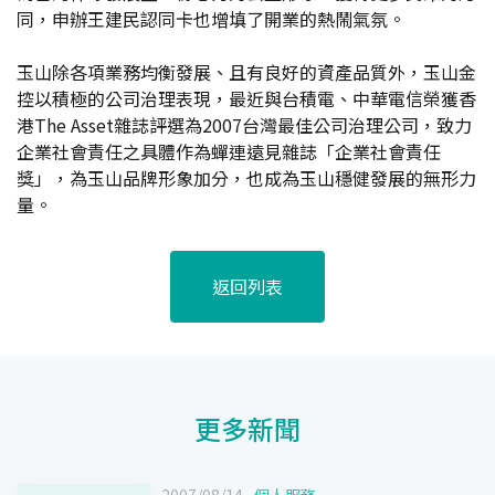
同，申辦王建民認同卡也增填了開業的熱鬧氣氛。
玉山除各項業務均衡發展、且有良好的資產品質外，玉山金
控以積極的公司治理表現，最近與台積電、中華電信榮獲香
港The Asset雜誌評選為2007台灣最佳公司治理公司，致力
企業社會責任之具體作為蟬連遠見雜誌「企業社會責任
獎」，為玉山品牌形象加分，也成為玉山穩健發展的無形力
量。
返回列表
更多新聞
2007/08/14
個人服務