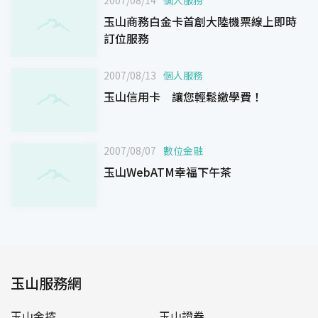
玉山商務白金卡首創大陸機票線上即時
訂位服務
2007/08/13
個人服務
玉山信用卡 讓您輕鬆繳學費！
2007/08/07
數位金融
玉山WebATM幸福下午茶
玉山服務網
玉山金控
玉山證券