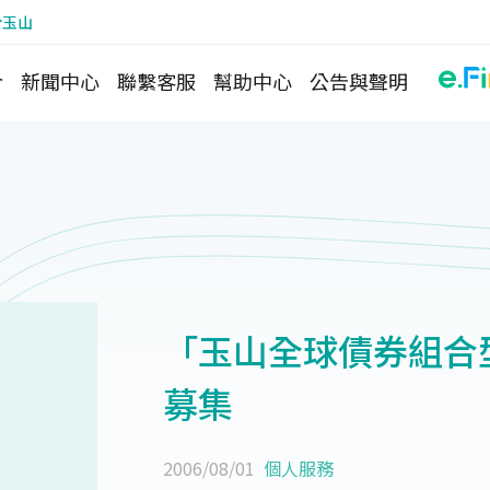
於玉山
介
新聞中心
聯繫客服
幫助中心
公告與聲明
「玉山全球債券組合
募集
2006/08/01
個人服務