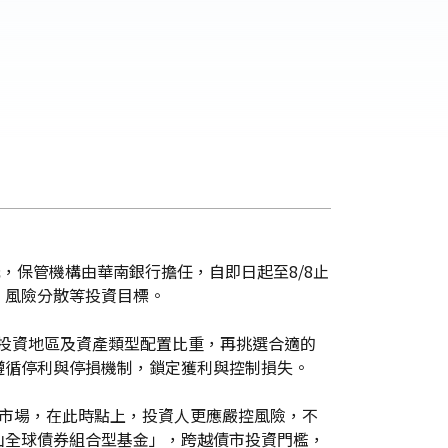
，保管機構由華南銀行擔任，自即日起至8/8止
、風險分散等投資目標。
定投資地區及資產類型配置比重，再挑選合適的
遵循停利與停損機制，鎖定獲利與控制損失。
益市場，在此時點上，投資人更應嚴控風險，不
山全球債券組合型基金」，跨越債市投資門檻，