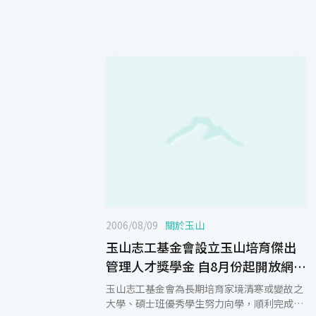
2006/08/09
關於玉山
玉山志工基金會設立玉山培育傑出
管理人才獎學金 自8月份起開放網路
申請
玉山志工基金會為長期培育家境清寒或變故之
大學、碩士班優秀學生努力向學，順利完成學