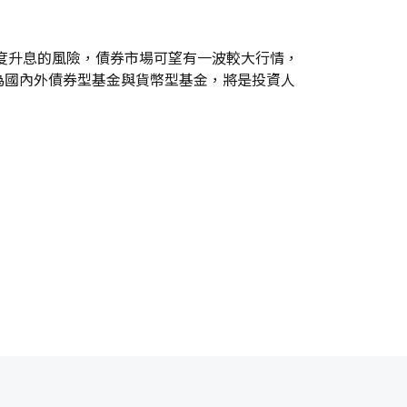
過度升息的風險，債券市場可望有一波較大行情，
為國內外債券型基金與貨幣型基金，將是投資人