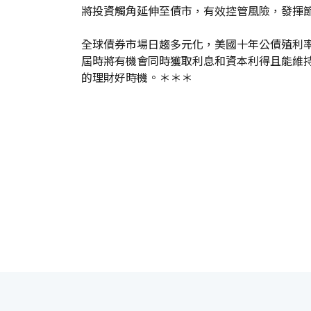
將投資觸角延伸至債市，有效控管風險，發揮
全球債券市場日趨多元化，美國十年公債殖利率
屆時將有機會同時獲取利息和資本利得且能維
的理財好時機。＊＊＊