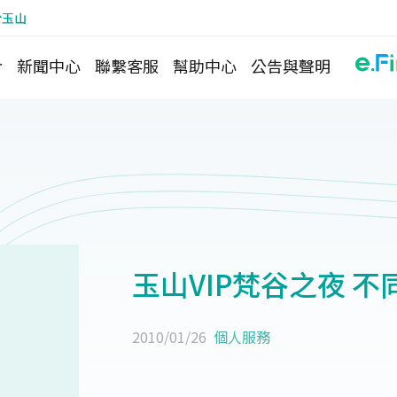
於玉山
介
新聞中心
聯繫客服
幫助中心
公告與聲明
玉山VIP梵谷之夜 不
2010/01/26
個人服務