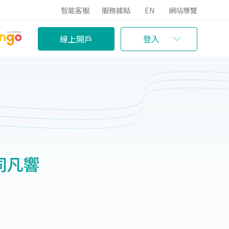
智能客服
服務據點
EN
網站導覽
線上開戶
登入
同凡響