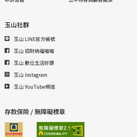
玉山社群
玉山 LINE官方帳號
玉山 招財納福喵喵
玉山 數位生活好康
玉山 Instagram
玉山 YouTube頻道
存款保險 / 無障礙標章