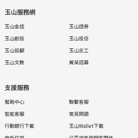
玉山服務網
玉山金控
玉山證券
玉山創投
玉山投信
玉山投顧
玉山志工
玉山文教
菁英招募
支援服務
幫助中心
聯繫客服
智能客服
常見問題
行動銀行下載
玉山Wallet下載
申訴信箱
公平待客與顧客關係