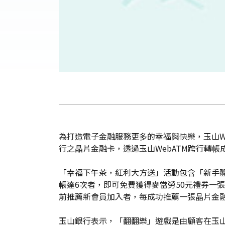
為打造電子金融服務更多的幸福與快樂，玉山We
行之晶片金融卡，透過玉山WebATM跨行轉帳
「幸福下午茶，紅利大方送」活動包含「新手體
帳達6次者，即可免費獲得麥當勞50元禮券一張，
前推薦新會員加入者，每成功推薦一張晶片金
玉山銀行表示，「翻翻樂」遊戲是由顧客在玉山W