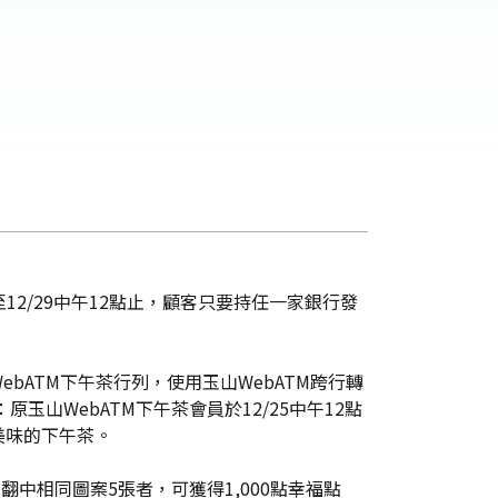
2/29中午12點止，顧客只要持任一家銀行發
ATM下午茶行列，使用玉山WebATM跨行轉
玉山WebATM下午茶會員於12/25中午12點
美味的下午茶。
中相同圖案5張者，可獲得1,000點幸福點