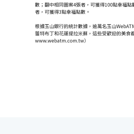
數；翻中相同圖案4張者，可獲得100點幸福點
者，可獲得3點幸福點數。
根據玉山銀行的統計數據，逾萬名玉山WebA
蕾特布丁和花蓮提拉米蘇，這些受歡迎的美食
www.webatm.com.tw）