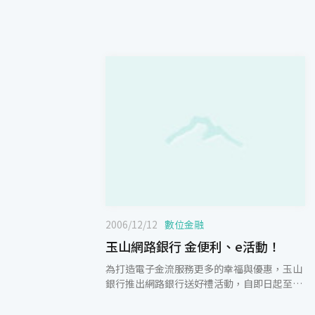
2006/12/12
數位金融
玉山網路銀行 金便利、e活動！
為打造電子金流服務更多的幸福與優惠，玉山
銀行推出網路銀行送好禮活動，自即日起至
2007/1/15止，玉山網路銀行會員只要登入網
路銀行並且在「理財貴賓室／基本資料設定」