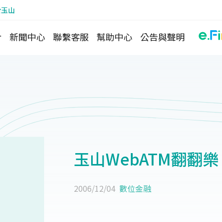
於玉山
介
新聞中心
聯繫客服
幫助中心
公告與聲明
玉山WebATM翻翻
2006/12/04
數位金融