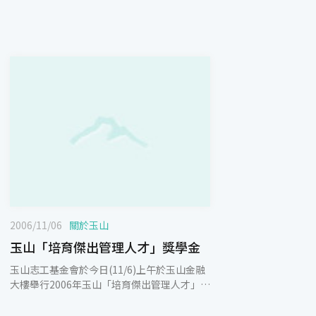
2006/11/06
關於玉山
玉山「培育傑出管理人才」獎學金
玉山志工基金會於今日(11/6)上午於玉山金融
大樓舉行2006年玉山「培育傑出管理人才」獎
學金頒獎典禮，今年度甄選增加六名計十二位
優秀研究所學生獲獎鼓勵，每人每學年獲頒20