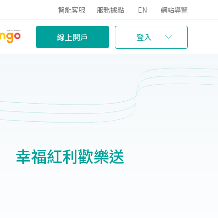
智能客服
服務據點
EN
網站導覽
線上開戶
登入
樂 幸福紅利歡樂送