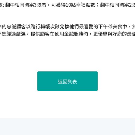
數; 翻中相同圖案3張者，可獲得10點幸福點數；翻中相同圖案
TM的忠誠顧客以跨行轉帳次數兌換他們最喜愛的下午茶美食中，
都是經過嚴選，提供顧客在使用金融服務時，更優惠與好康的最
返回列表