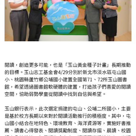
閱讀，創造更多可能，也是「玉山黃金種子計畫」長期推動
的目標。玉山志工基金會4/29分別於新北市淡水區屯山國
小、桃園縣蘆竹鄉公埔國小建置全國第71、72所玉山圖書
館，希望透過圖書館軟硬體的建置，打造孩子們喜愛的閱讀
空間，協助弱勢學童從閱讀中找到自信與希望。
玉山銀行表示，此次選定捐建的屯山、公埔二所國小，主要
是基於校方長期以來對於閱讀活動推行的積極度。其中，屯
山國小結合在地特色、環境教育、海洋資源等，實施好書推
薦、讀書心得發表、閱讀獎勵制度、閱讀存摺、晨讀、校園