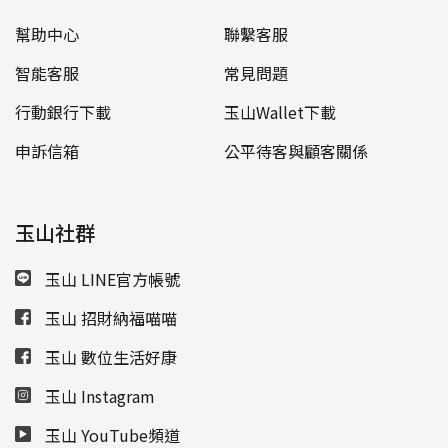
幫助中心
聯繫客服
智能客服
常見問題
行動銀行下載
玉山Wallet下載
申訴信箱
公平待客與顧客關係
玉山社群
玉山 LINE官方帳號
玉山 招財納福喵喵
玉山 數位生活好康
玉山 Instagram
玉山 YouTube頻道