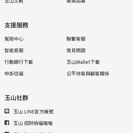
玉山文教
菁英招募
支援服務
幫助中心
聯繫客服
智能客服
常見問題
行動銀行下載
玉山Wallet下載
申訴信箱
公平待客與顧客關係
玉山社群
玉山 LINE官方帳號
玉山 招財納福喵喵