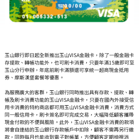
玉山銀行即日起全新推出玉山VISA金融卡，除了一般金融卡
存提款、轉帳功能外，也可刷卡消費，只要年滿15歲即可至
玉山分行申辦，年底前刷卡滿額還可享統一超商現金抵用
券、摩斯漢堡套餐等優惠。
為服務廣大的客群，玉山銀行同時推出具有存款、提款、轉
帳及刷卡消費功能的玉山VISA金融卡，只要在國內外接受信
用卡消費的特約商店都可用玉山VISA金融卡消費，消費方式
同一般信用卡，刷卡簽名即可完成交易，大幅降低顧客攜帶
現金付款的不便與風險。此外，玉山VISA金融卡消費的款項
將會自連結的玉山銀行存款帳戶中扣除，顧客不需再另行繳
款，同時每月也能收到電子對帳單，方便顧客定期檢視消