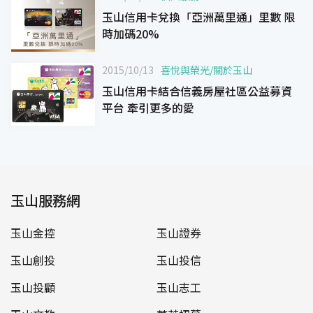
玉山信用卡兌換「亞洲萬里通」里數 限
時加碼20%
2015/10/13
喜悅與榮光
/
關於玉山
玉山信用卡結合信義房屋社區公益募資
平台 牽引更多的愛
玉山服務網
玉山金控
玉山證券
玉山創投
玉山投信
玉山投顧
玉山志工