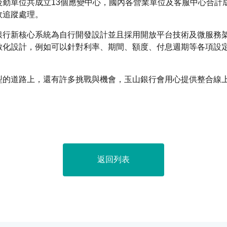
勤單位共成立13個應變中心，國內各營業單位及客服中心合計成
效追蹤處理。
銀行新核心系統為自行開發設計並且採用開放平台技術及微服務
數化設計，例如可以針對利率、期間、額度、付息週期等各項設
型的道路上，還有許多挑戰與機會，玉山銀行會用心提供整合線
返回列表