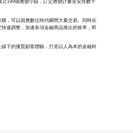
立199個應變小組，訂定應變計畫並安排數十
架構，可以因應數位時代瞬間大量交易。同時在
定快速調整，加速各項金融商品推出的效率，即
上線下的優質顧客體驗，打造以人為本的金融科