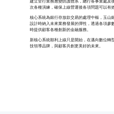
建立全行業務應變防護體系，總行各事業處及後
次各種演練，確保上線營運後各項問題可以有
核心系統為銀行存放款交易的處理中樞，玉山
設計時納入未來業務發展的彈性，透過各項參
時提供顧客各種創新的金融服務。
新核心系統順利上線只是開始，在邁向數位轉
技領導品牌，與顧客共創更美好的未來。