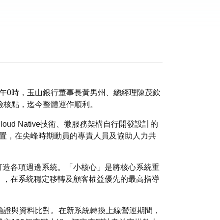
上午0時，玉山銀行董事長黃男州、總經理陳茂欽
檢核點，迄今整體運作順利。
 Native技術、微服務架構自行開發設計的
建置，在尖峰時期動員的專責人員及協助人力共
打造各項週邊系統。「小核心」是將核心系統重
」，在系統穩定移轉及顧客權益優先的最高指導
驗證與資料比對。在新系統轉換上線營運期間，