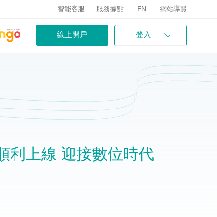
智能客服
服務據點
EN
網站導覽
線上開戶
登入
順利上線 迎接數位時代