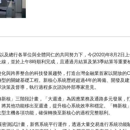
及總行各單位與全體同仁的共同努力下，今(2020)年8月2日
上線，並於上午8時順利完成，且通過月結算及第3季結算等重要
與跨界整合的科技發展趨勢，打造台灣金融業首家以開放的Cloud
轉型的關鍵基礎工程。新核心系統歷經超過4年的籌備、開發及
隊決策及督導，執行過程多次諮詢外部專家意見。
轉新核」三階段計畫，「大週邊」為因應業務及通路多元發展，
，將其他功能移出至週邊，提升核心系統效率和穩定。「轉新核
大型主機各項功能，確保轉換至新核心的過程完整順利。
的嚴密測試計畫，新舊系統平行運作，透過大量交易進行系統功能