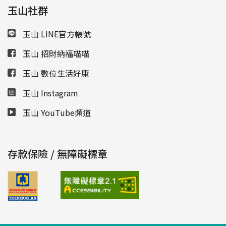
玉山社群
玉山 LINE官方帳號
玉山 招財納福喵喵
玉山 數位生活好康
玉山 Instagram
玉山 YouTube頻道
存款保險 / 無障礙標章