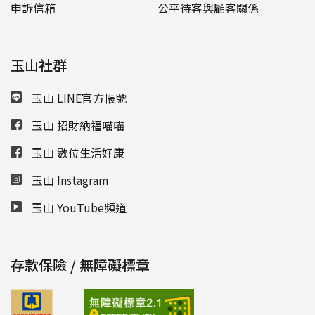
申訴信箱
公平待客與顧客關係
玉山社群
玉山 LINE官方帳號
玉山 招財納福喵喵
玉山 數位生活好康
玉山 Instagram
玉山 YouTube頻道
存款保險 / 無障礙標章