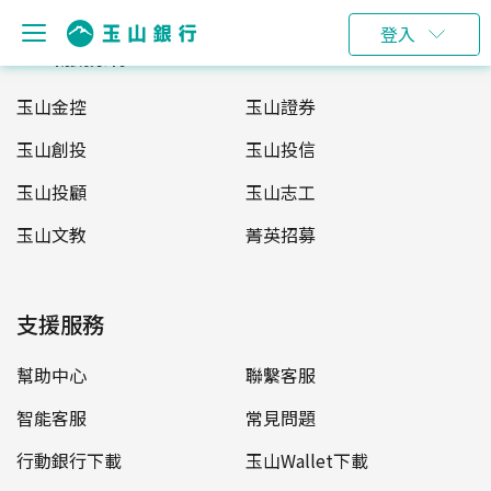
登入
玉山服務網
玉山金控
玉山證券
玉山創投
玉山投信
玉山投顧
玉山志工
玉山文教
菁英招募
支援服務
幫助中心
聯繫客服
智能客服
常見問題
行動銀行下載
玉山Wallet下載