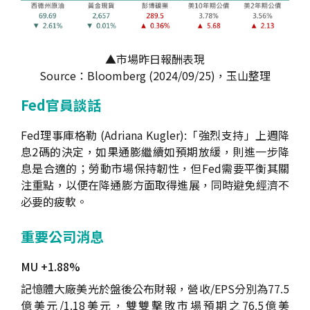
▲市場昨日報酬表現
Source：Bloomberg (2024/09/25)，玉山整理
Fed官員談話
Fed理事庫格勒 (Adriana Kugler):「強烈支持」上週降
息2碼的決定，如果通膨繼續如預期放緩，則進一步降
息是合適的；勞動市場保持韌性，但Fed需要平衡其關
注重點，以便在降通膨方面取得進展，同時避免經濟不
必要的疲軟。
重要公司消息
MU +1.88%
記憶體大廠美光於盤後公布財報，營收/EPS分別為77.5
億美元/1.18美元，雙雙擊敗市場預期之76.5億美