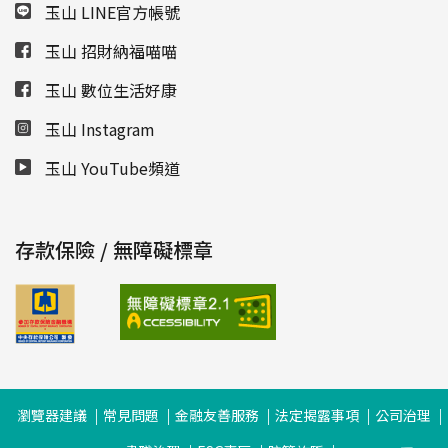
玉山 LINE官方帳號
玉山 招財納福喵喵
玉山 數位生活好康
玉山 Instagram
玉山 YouTube頻道
存款保險 / 無障礙標章
瀏覽器建議
常見問題
金融友善服務
法定揭露事項
公司治理