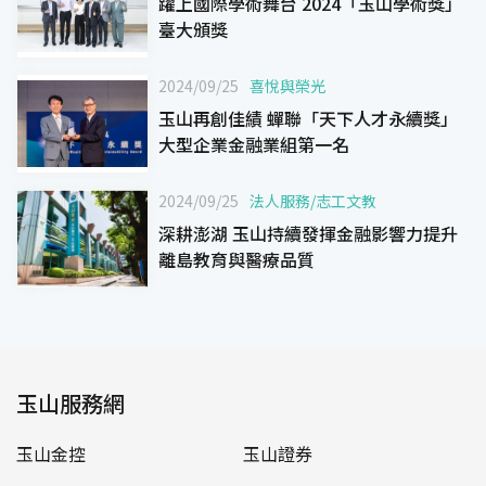
躍上國際學術舞台 2024「玉山學術獎」
臺大頒獎
2024/09/25
喜悅與榮光
玉山再創佳績 蟬聯「天下人才永續獎」
大型企業金融業組第一名
2024/09/25
法人服務
/
志工文教
深耕澎湖 玉山持續發揮金融影響力提升
離島教育與醫療品質
玉山服務網
玉山金控
玉山證券