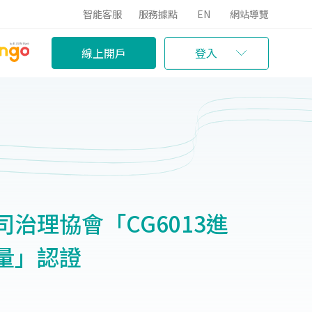
智能客服
服務據點
EN
網站導覽
線上開戶
登入
治理協會「CG6013進
量」認證