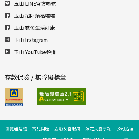
玉山 LINE官方帳號
玉山 招財納福喵喵
玉山 數位生活好康
玉山 Instagram
玉山 YouTube頻道
存款保險 / 無障礙標章
瀏覽器建議
常見問題
金融友善服務
法定揭露事項
公司治理