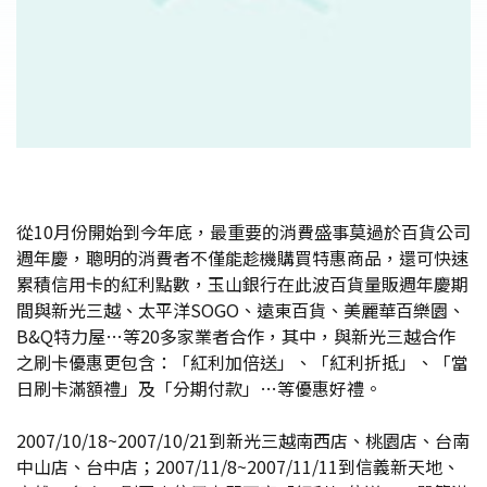
從10月份開始到今年底，最重要的消費盛事莫過於百貨公司
週年慶，聰明的消費者不僅能趁機購買特惠商品，還可快速
累積信用卡的紅利點數，玉山銀行在此波百貨量販週年慶期
間與新光三越、太平洋SOGO、遠東百貨、美麗華百樂園、
B&Q特力屋…等20多家業者合作，其中，與新光三越合作
之刷卡優惠更包含：「紅利加倍送」、「紅利折抵」、「當
日刷卡滿額禮」及「分期付款」…等優惠好禮。
2007/10/18~2007/10/21到新光三越南西店、桃園店、台南
中山店、台中店；2007/11/8~2007/11/11到信義新天地、