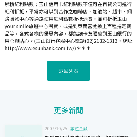
累積紅利點數；玉山信用卡紅利點數不僅可在百貨公司進行
紅利折抵，平常亦可以到合作之咖啡店、加油站、超市、網
路購物中心等通路使用紅利點數折抵消費，並可折抵玉山
your smile旅遊中心團費，或是到萊爾富兌換上百種指定商
品等，各式各樣的優惠內容，都能讓卡友體會到玉山銀行的
用心與貼心。(玉山銀行客服中心電話(02)2182-1313，網址
http://www.esunbank.com.tw/
)＊＊＊
返回列表
更多新聞
2007/10/25
數位金融