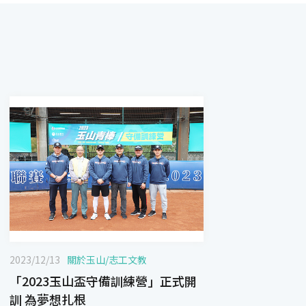
2023/12/13
關於玉山
/
志工文教
「2023玉山盃守備訓練營」正式開
訓 為夢想扎根