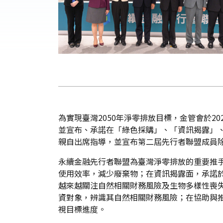
為實現臺灣2050年淨零排放目標，金管會於2
並宣布、承諾在「綠色採購」、「資訊揭露」
親自出席指導，並宣布第二屆先行者聯盟成員
永續金融先行者聯盟為臺灣淨零排放的重要推
使用效率，減少廢棄物；在資訊揭露面，承諾於
越來越關注自然相關財務風險及生物多樣性喪失
資對象，辨識其自然相關財務風險；在協助與
視目標進度。