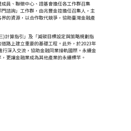
盟成員、聯徵中心、證基會擔任各工作群召集
部門諮詢」工作群，由兆豐金控擔任召集人，主
各界的資源，以合作取代競爭，協助臺灣金融產
三)計算指引」及「減碳目標設定與策略規劃指
道路上建立重要的基礎工程。此外，於2023年
法進行深入交流，協助金融同業接軌國際。永續金
竿，更讓金融業成為其他產業的永續標竿。