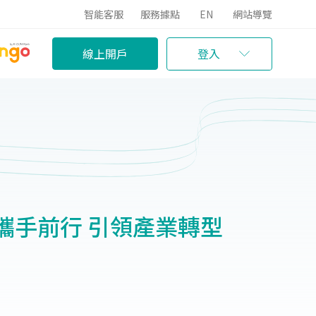
智能客服
服務據點
EN
網站導覽
線上開戶
登入
攜手前行 引領產業轉型