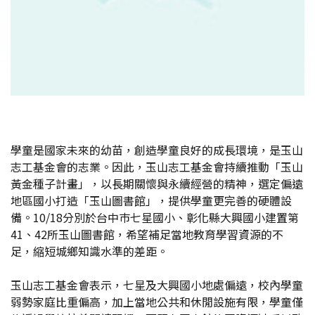
學童是國家未來的幼苗，創造學童良好的成長環境，是玉山
志工基金會的志業。因此，玉山志工基金會持續推動「玉山
黃金種子計畫」，以長期關懷與永續經營的精神，選定偏遠
地區國小打造「玉山圖書館」，提供學童更完善的硬體設
備。10/18分別於台中巿七星國小、彰化縣大興國小建置第
41、42所玉山圖書館，希望補足當地教育學習資源的不
足，縮短城鄉知識水準的差距。
玉山志工基金會表示，七星及大興國小地處偏遠，校內學童
弱勢家庭比重偏高，加上當地公共和休閒設施有限，學童僅