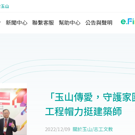
於玉山
介
新聞中心
聯繫客服
幫助中心
公告與聲明
「玉山傳愛，守護家
工程帽力挺建築師
2022/12/09
關於玉山
/
志工文教