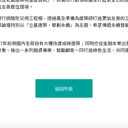
造友善居住環境。
銀行捐贈防災用工程帽，透過萬全準備為建築師打造更加友善的
築論壇特別以「立基建築，擘劃永續」為主題，希望傳遞永續發
27年前將國內全部自有大樓改建成綠建築；同時也從金融本業
對象，推出一系列融資專案，鼓勵顧客一同打造綠色生活，共同
返回列表