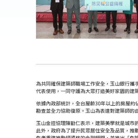
為共同確保建築師職場工作安全，玉山銀行攜手
代表使用，一同守護為大眾打造美好家園的建
依據內政部統計，全台屋齡30年以上的房屋約
勘查並全力協助復原。玉山為表達對建築師的
玉山金控協理陳勸仁表示，建築美學就是城市
此外，政府為了提升民眾居住安全及品質，推
危老重建推動師資格的金融顧問，並推出「危