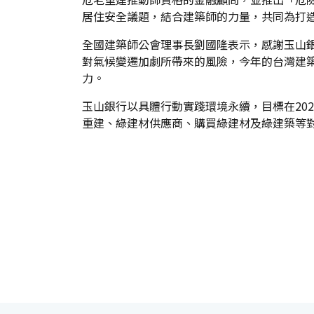
居住安全議題，結合建築師的力量，共同為打
全國建築師公會理事長劉國隆表示，感謝玉山
對氣候變遷加劇所帶來的風險，今年的台灣建
力。
玉山銀行以具體行動實踐環境永續，目標在20
重建、綠建材供應商、購買綠建材及綠建築等