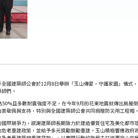
全國建築師公會於12月8日舉辦「玉山傳愛，守護家園」儀式，
築師們。
佔50%且多數耐震強度不足，在今年9月的花東地震就傳出房屋
由衷敬佩與支持，特別與全國建築師公會共同捐贈防災用工程帽
的國際競爭力，感謝建築師長期致力於建造優質住宅及美化都市
動危老重建政策，並給予多元獎勵鼓勵重建。玉山積極響應政府政
險及老舊建築物重建貸款」，以實際行動協助屋主打造更安心的