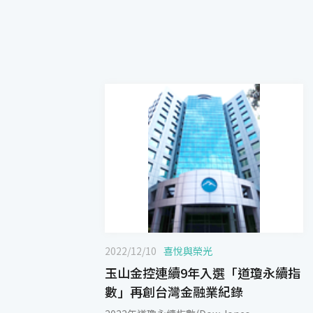
2022/12/10
喜悅與榮光
玉山金控連續9年入選「道瓊永續指
數」再創台灣金融業紀錄