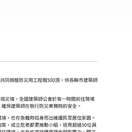
共同捐贈防災用工程帽500頂，供各縣市建築師
倒塌災情，全國建築師公會於第一時間前往現場
，確保建築師在執行防災業務時的安全。
環境，也在急難時挺身而出維護民眾居住家園。
策，成立危老都更推動小組，培育超過50位具
居住環境。未來也將持續發揮金融影響力，關注