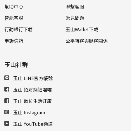
幫助中心
聯繫客服
智能客服
常見問題
行動銀行下載
玉山Wallet下載
申訴信箱
公平待客與顧客關係
玉山社群
玉山 LINE官方帳號
玉山 招財納福喵喵
玉山 數位生活好康
玉山 Instagram
玉山 YouTube頻道