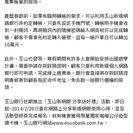
蒐集帳單的麻煩。
農曆春節前，如果有臨時轉帳的需求，可以利用玉山新版網
路銀行非約定轉帳，只要先設定手機門號，轉帳時手機會收
到一封簡訊，再將簡訊內的隨機密碼輸入網頁就可以完成轉
帳，顧客不需事先約定轉入帳號，且每一帳戶單日可以轉出
10萬元。
此外，玉山也發現，寒假期間有許多人會開始安排出國遊學
計畫，需要申請存款餘額證明，顧客只要利用新版個人網路
銀行即可申請，完成線上繳費後，銀行會直接將存款餘額證
明書郵寄到顧客指定收件地址，免去跑一趟銀行櫃檯的麻
煩。
玉山銀行近期推出「玉山新網銀 分享送好禮」活動，即日
起~2014/2/28只要在網路上分享新版網銀使用心得，並至
活動登錄頁完成報名，就有機會獲得限量獨家喵喵公仔造型
讀卡機。玉山銀行網站www.esunbank.com.tw。