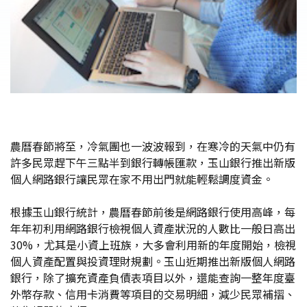
農曆春節將至，冷氣團也一波波報到，在寒冷的天氣中仍有
許多民眾趕下午三點半到銀行轉帳匯款，玉山銀行推出新版
個人網路銀行讓民眾在家不用出門就能輕鬆調度資金。
根據玉山銀行統計，農曆春節前後是網路銀行使用高峰，每
年年初利用網路銀行檢視個人資產狀況的人數比一般日高出
30%，尤其是小資上班族，大多會利用新的年度開始，檢視
個人資產配置與投資理財規劃。玉山近期推出新版個人網路
銀行，除了擴充資產負債表項目以外，還能查詢一整年度臺
外幣存款、信用卡消費等項目的交易明細，減少民眾補摺、