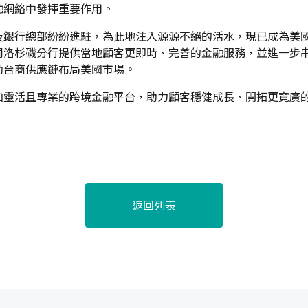
融網絡中發揮重要作用。
及銀行總部紛紛進駐，為此地注入源源不絕的活水，現已成為美
洛杉磯分行提供當地顧客更即時、完善的金融服務，並進一步串
助台商供應鏈布局美國市場。
加靈活且專業的跨境金融平台，助力顧客穩健成長、開拓更寬廣
返回列表