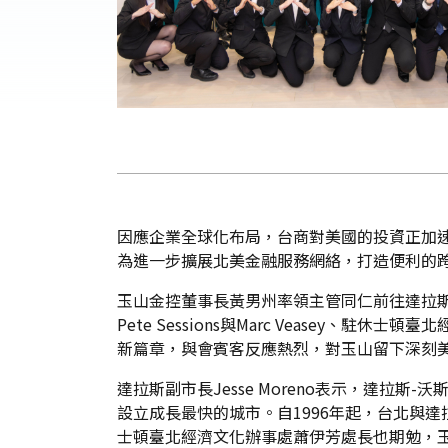
因應企業全球化布局，台商對美國的投資正加速
為進一步擴展北美金融服務網絡，打造便利的跨
玉山金控董事長黃男州率領主管同仁前往達拉斯舉
Pete Sessions與Marc Vease
新篇章，與會賓客反應熱烈，對玉山留下深刻
達拉斯副市長Jesse Moreno表示，達
設立成長最快的城市。自1996年起，台北與
士頓臺北經濟文化辦事處蕭伊芳處長也期勉，