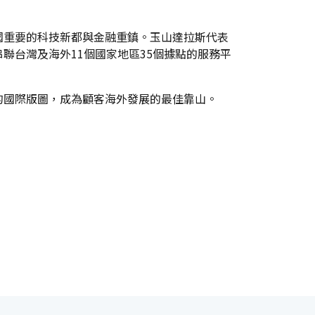
國重要的科技新都與金融重鎮。玉山達拉斯代表
聯台灣及海外11個國家地區35個據點的服務平
的國際版圖，成為顧客海外發展的最佳靠山。