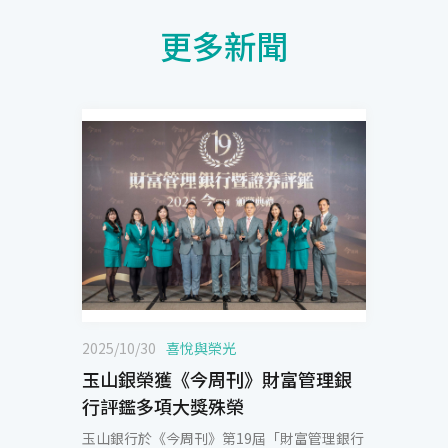
更多新聞
2025/10/30
喜悅與榮光
玉山銀榮獲《今周刊》財富管理銀
行評鑑多項大獎殊榮
玉山銀行於《今周刊》第19屆「財富管理銀行