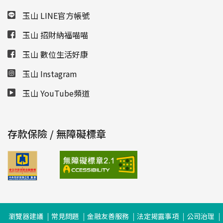
玉山 LINE官方帳號
玉山 招財納福喵喵
玉山 數位生活好康
玉山 Instagram
玉山 YouTube頻道
存款保險 / 無障礙標章
瀏覽器建議
常見問題
金融友善服務
法定揭露事項
公司治理