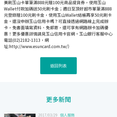
美刷玉山卡單筆滿888元贈100元商品提貨券，使用玉山
Wallet付款加碼送50元刷卡金；週日至頂好超市單筆滿888
元登錄贈100元刷卡金，使用玉山Wallet結帳再享50元刷卡
金。還沒申辦玉山信用卡嗎？可直接透過網路線上完成辦
卡，免書面填寫資料、免郵寄，還可享有網路辦卡加碼優
惠！更多優惠詳情請見玉山信用卡官網。玉山銀行客服中心
電話(02)2182-1313，網
址:
http://www.esuncard.com.tw/
）
返回列表
更多新聞
2017/03/29
個人服務