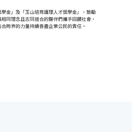
獎學金」及「玉山培育護理人才獎學金」，鼓勵
具相同理念且志同道合的夥伴們攜手回饋社會，
結合跨界的力量持續善盡企業公民的責任。