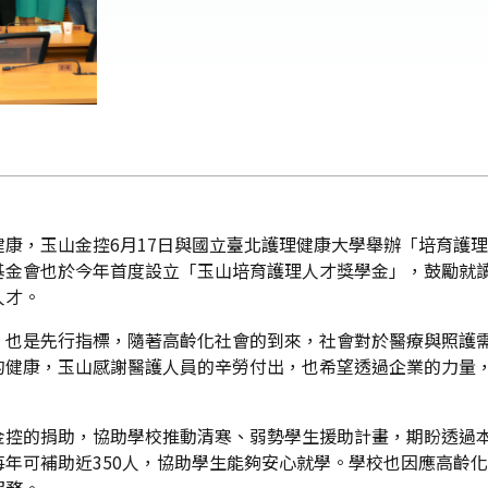
康，玉山金控6月17日與國立臺北護理健康大學舉辦「培育護
基金會也於今年首度設立「玉山培育護理人才獎學金」，鼓勵就
人才。
、也是先行指標，隨著高齡化社會的到來，社會對於醫療與照護
的健康，玉山感謝醫護人員的辛勞付出，也希望透過企業的力量
金控的捐助，協助學校推動清寒、弱勢學生援助計畫，期盼透過
年可補助近350人，協助學生能夠安心就學。學校也因應高齡
服務。