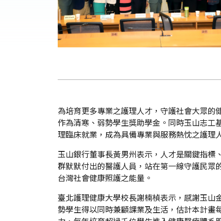
為培育更多專業之護理人才，守護社會大眾的健
作為清寒、弱勢學生獎助學金。同時玉山志工
理臨床就業，成為具備專業與服務熱忱之護理
玉山銀行董事長黃男州表示，人才是關鍵指標
群默默付出的醫護人員，站在第一線守護民眾
台灣社會健康照護之能量。
臺北護理健康大學校長謝楠楨表示，感謝玉山
勢學生得以同時兼顧課業及生活，估計本計畫每
力，每年培育超過千位學生進入健康醫療體系