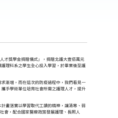
理人才獎學金捐贈儀式」，捐贈北護大壹佰萬元
讀護理科系之學生全心投入學習，於畢業後至護
需求漸增，而在這次的防疫過程中，我們看見一
，攜手學術單位培育社會所需之護理人才，提升
本計畫落實以學習取代工讀的精神，讓清寒、弱
化社會，配合國家醫療政策發展護理、長照人