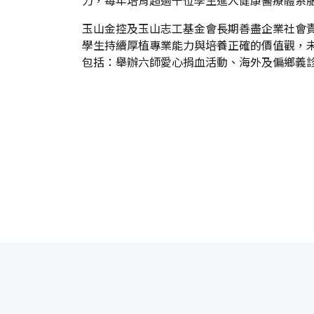
玉山金控及玉山志工基金會長期善盡企業社會
學生持續厚植專業能力與培養正確的價值觀，
包括：舉辦六師愛心捐血活動、海外及偏鄉義