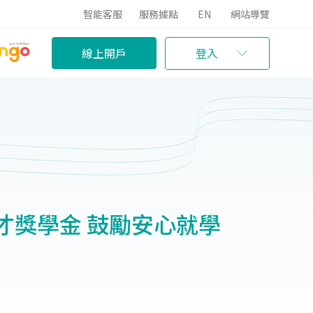
智能客服
服務據點
EN
網站導覽
線上開戶
登入
才獎學金 鼓勵安心就學