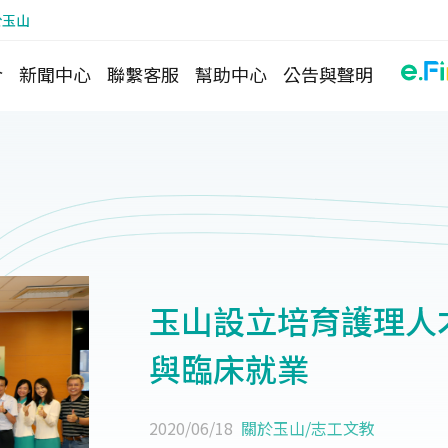
於玉山
介
新聞中心
聯繫客服
幫助中心
公告與聲明
玉山設立培育護理人
與臨床就業
2020/06/18
關於玉山
/
志工文教