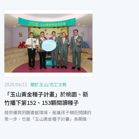
2020/06/11
關於玉山
/
志工文教
「玉山黃金種子計畫」於桃園、新
竹播下第152、153顆閱讀種子
提供優質的圖書館環境，是讓孩子親近閱讀的
第一步，也是「玉山黃金種子計畫」長期推動
的目標。玉山銀行及玉山志工基金會6月5日於
桃園市山豐國小及新竹縣新埔國小播下希望的
種子，打造第152、153所玉山圖書館，希望