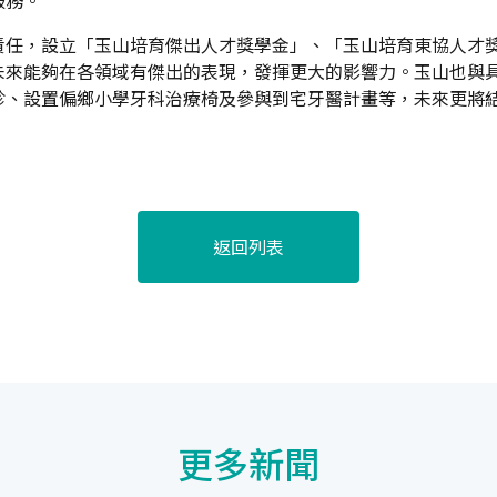
責任，設立「玉山培育傑出人才獎學金」、「玉山培育東協人才
未來能夠在各領域有傑出的表現，發揮更大的影響力。玉山也與
診、設置偏鄉小學牙科治療椅及參與到宅牙醫計畫等，未來更將
返回列表
更多新聞