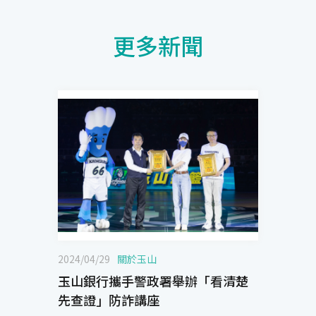
更多新聞
2024/04/29
關於玉山
玉山銀行攜手警政署舉辦「看清楚
先查證」防詐講座