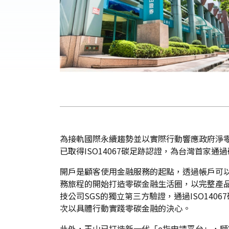
為接軌國際永續趨勢並以實際行動響應政府淨零
已取得ISO14067碳足跡認證，為台灣首家
開戶是顧客使用金融服務的起點，透過帳戶可
務旅程的開始打造零碳金融生活圈，以完整產
技公司SGS的獨立第三方驗證，通過ISO14
次以具體行動實踐零碳金融的決心。
此外，玉山已打造新一代「e指申請平台」，