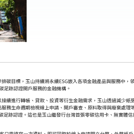
排碳目標，玉山持續將永續ESG嵌入各項金融產品與服務中，
通過碳足跡認證開戶服務的金融機構。
以接續進行轉帳、貸款、投資等衍生金融需求，玉山透過減少紙
品服務生命週期檢視線上申請、開戶審查、原料取得與廢棄處理
067碳足跡認證。這也是玉山繼發行台灣首張零碳信用卡、無實體
顧客只需填寫一次資料，即可同時於線上申請開立台幣、外幣帳