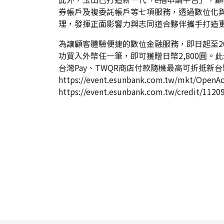
券帳戶及複委託帳戶等七項服務，透過數位化
理，發揮正面影響力與志同道合夥伴攜手打造
為讓顧客體驗便捷的數位金融服務，即日起至20
功買入外幣任一筆，即可獲贈日幣2,800圓。此
台灣Pay、TWQR商店付款隨機最高可折抵新台
https://event.esunbank.com.tw/mkt/OpenA
https://event.esunbank.com.tw/credit/11209