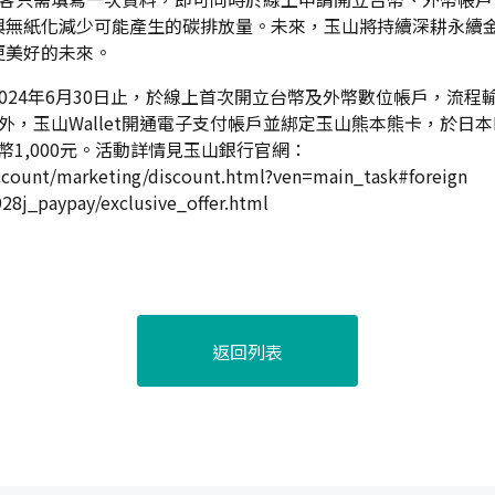
與無紙化減少可能產生的碳排放量。未來，玉山將持續深耕永續
更美好的未來。
24年6月30日止，於線上首次開立台幣及外幣數位帳戶，流程輸
外，玉山Wallet開通電子支付帳戶並綁定玉山熊本熊卡，於日本Pa
幣1,000元。活動詳情見玉山銀行官網
：
ccount/marketing/discount.html?ven=main_task#foreign
28j_paypay/exclusive_offer.html
返回列表