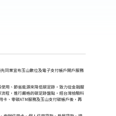
領先同業宣布玉山數位及電子支付帳戶開戶服務
張使用、節省能源來降低碳足跡，致力從金融服
等流程，進行嚴格的碳足跡盤點，經台灣檢驗科
信用卡、零碳ATM服務及玉山支付碳帳戶後，再
戶、申辦信用卡、個人信用貸款、房屋貸款、證