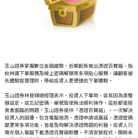
玉山證券掌握數位金融趨勢，近期創新推出憑證百寶箱、指
紋辨識下單服務及線上密碼解鎖等多項貼心服務，讓顧客搶
先體驗智慧理財，帶給投資人更便捷的下單體驗。
玉山證券林晉輝總經理表示，投資人下單時，容易因為瀏覽
器設定，或忘記密碼、帳號致使無法順利操作，這些都是經
常會面臨的問題。玉山證券提供「憑證百寶箱」，一次解決
投資人的困擾，包含電腦檢測、憑證申請或展延、憑證密碼
變更等多項功能，皆是及時解決憑證問題的利器。投資人只
需在個人電腦下載憑證百寶箱軟體，不須安裝程式，開啟系