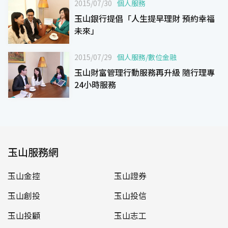
2015/07/30
個人服務
玉山銀行提倡「人生提早理財 預約幸福
未來」
2015/07/29
個人服務
/
數位金融
玉山財富管理行動服務再升級 隨行理專
24小時服務
玉山服務網
玉山金控
玉山證券
玉山創投
玉山投信
玉山投顧
玉山志工