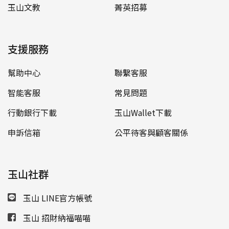
玉山文教
菁英招募
支援服務
幫助中心
聯繫客服
智能客服
常見問題
行動銀行下載
玉山Wallet下載
申訴信箱
公平待客與顧客關係
玉山社群
玉山 LINE官方帳號
玉山 招財納福喵喵