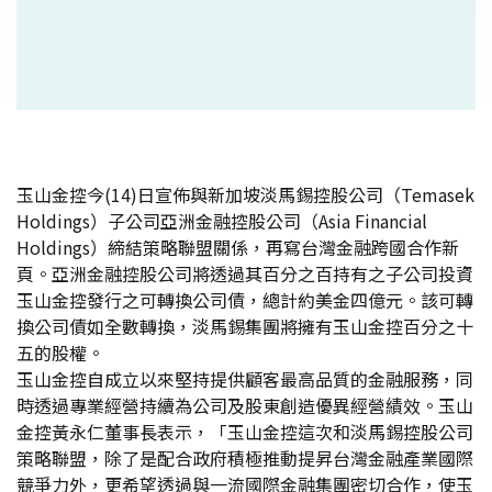
玉山金控今(14)日宣佈與新加坡淡馬錫控股公司（Temasek
Holdings）子公司亞洲金融控股公司（Asia Financial
Holdings）締結策略聯盟關係，再寫台灣金融跨國合作新
頁。亞洲金融控股公司將透過其百分之百持有之子公司投資
玉山金控發行之可轉換公司債，總計約美金四億元。該可轉
換公司債如全數轉換，淡馬錫集團將擁有玉山金控百分之十
五的股權。
玉山金控自成立以來堅持提供顧客最高品質的金融服務，同
時透過專業經營持續為公司及股東創造優異經營績效。玉山
金控黃永仁董事長表示，「玉山金控這次和淡馬錫控股公司
策略聯盟，除了是配合政府積極推動提昇台灣金融產業國際
競爭力外，更希望透過與一流國際金融集團密切合作，使玉