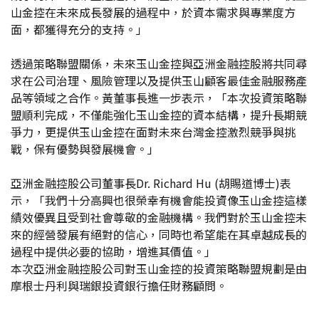
山金控在未來成長發展的過程中，於資本需求與專業度方
面，都獲得充分的支持。」
透過策略聯盟關係，未來玉山金控與亞洲金融控股將共同尋
求在公司治理、風險管理以及提供玉山顧客最佳金融服務產
品等領域之合作。黃董事長進一步表示，「本次投資策略聯
盟順利完成，不僅能強化玉山金控的資本結構，提升長期競
爭力，更提供玉山金控在面對未來台灣金控激烈競爭與挑
戰，保有優勢與發展機會。」
亞洲金融控股公司董事長Dr. Richard Hu (胡賜道博士)表
示，「我們十分高興也很榮幸有機會能投資像玉山金控這樣
績效優異且受到社會尊敬的金融機構。我們對於玉山金控未
來的經營發展有絕對的信心，同時也希望能在其卓越成長的
過程中提供必要的協助，增進其價值。」
本次亞洲金融控股公司對玉山金控的投資策略聯盟規劃是由
摩根士丹利與瑞銀投資銀行擔任財務顧問。