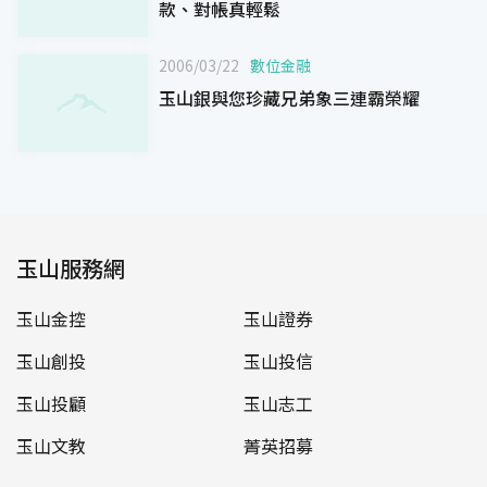
款、對帳真輕鬆
2006/03/22
數位金融
玉山銀與您珍藏兄弟象三連霸榮耀
玉山服務網
玉山金控
玉山證券
玉山創投
玉山投信
玉山投顧
玉山志工
玉山文教
菁英招募