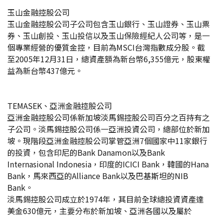
玉山金融控股公司
玉山金融控股公司子公司包含玉山銀行、玉山證券、玉山票
券、玉山創投、玉山投信以及玉山保險經紀人公司等，是一
個專業經營的優質金控，目前為MSCI台灣指數成分股。截
至2005年12月31日，總資產額為新台幣6,355億元，股東權
益為新台幣437億元。
TEMASEK、亞洲金融控股公司
亞洲金融控股公司係新加坡淡馬錫控股公司百分之百持有之
子公司。淡馬錫控股公司係一亞洲投資公司，總部位於新加
坡。現階段亞洲金融控股公司掌管亞洲7個國家中11家銀行
的投資，包含印尼的Bank Danamon以及Bank
Internasional Indonesia，印度的ICICI Bank，韓國的Hana
Bank，馬來西亞的Alliance Bank以及巴基斯坦的NIB
Bank。
淡馬錫控股公司成立於1974年，其目前全球總投資資產達
美金630億元，主要分布於新加坡、亞洲各國以及屬於